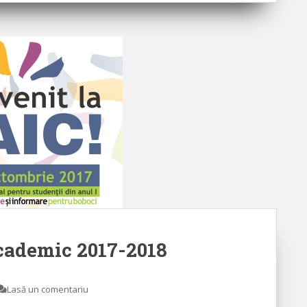
cademic 2017-2018
Lasă un comentariu