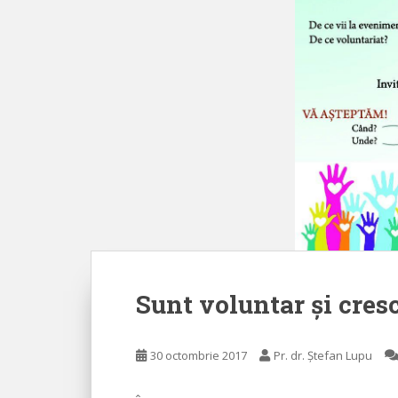
Sunt voluntar și cres
30 octombrie 2017
Pr. dr. Ștefan Lupu