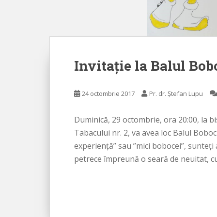
Invitație la Balul Bob
24 octombrie 2017
Pr. dr. Ștefan Lupu
Duminică, 29 octombrie, ora 20:00, la bi
Tabacului nr. 2, va avea loc Balul Boboci
experiență” sau ”mici bobocei”, sunteți
petrece împreună o seară de neuitat, cu 