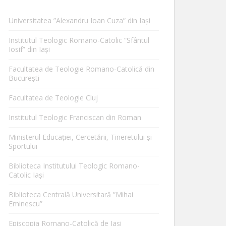
Universitatea ”Alexandru Ioan Cuza” din Iaşi
Institutul Teologic Romano-Catolic ”Sfântul
Iosif” din Iaşi
Facultatea de Teologie Romano-Catolică din
Bucureşti
Facultatea de Teologie Cluj
Institutul Teologic Franciscan din Roman
Ministerul Educaţiei, Cercetării, Tineretului şi
Sportului
Biblioteca Institutului Teologic Romano-
Catolic Iaşi
Biblioteca Centrală Universitară ”Mihai
Eminescu”
Episcopia Romano-Catolică de Iaşi