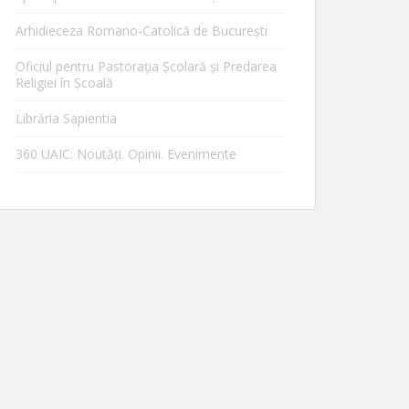
Arhidieceza Romano-Catolică de Bucureşti
Oficiul pentru Pastorația Școlară și Predarea
Religiei în Școală
Librăria Sapientia
360 UAIC: Noutăţi. Opinii. Evenimente