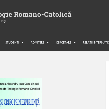
logie Romano-Catolică
Iaşi
STUDENTI
ADMITERE
CERCETARE
RELATII INTERNAT