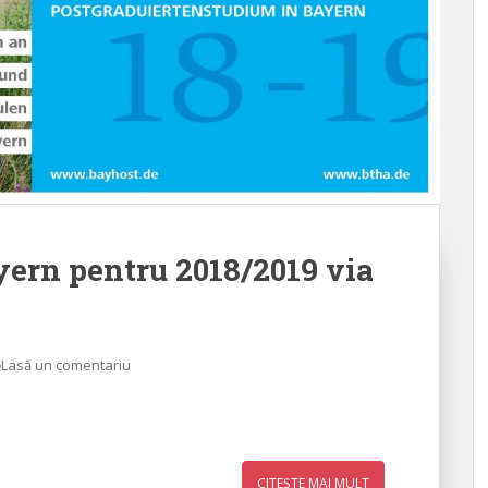
yern pentru 2018/2019 via
Lasă un comentariu
CITEȘTE MAI MULT