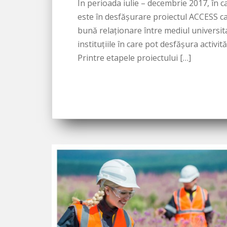
În perioada iulie – decembrie 2017, în c
este în desfășurare proiectul ACCESS c
bună relaționare între mediul universita
instituțiile în care pot desfășura activită
Printre etapele proiectului […]