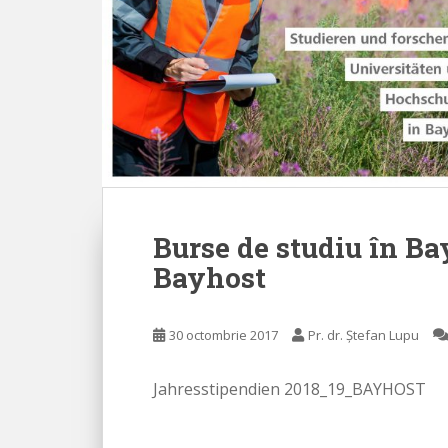
Burse de studiu în Ba
Bayhost
30 octombrie 2017
Pr. dr. Ștefan Lupu
Jahresstipendien 2018_19_BAYHOST