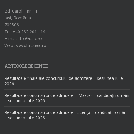
Bd. Carol I, nr. 11
Iași, România
700506
Tel: +40 232 201 114
E-mail: ftrc@uaic.ro
Web :www.ftrc.uaic.ro
ARTICOLE RECENTE
Rezultatele finale ale concursului de admitere – sesiunea Iulie
2026
Rezultatele concursului de admitere – Master – candidați români
– sesiunea Iulie 2026
Rezultatele concursului de admitere- Licență – candidați români
– sesiunea Iulie 2026