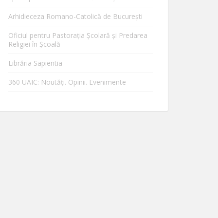
Arhidieceza Romano-Catolică de Bucureşti
Oficiul pentru Pastorația Școlară și Predarea
Religiei în Școală
Librăria Sapientia
360 UAIC: Noutăţi. Opinii. Evenimente