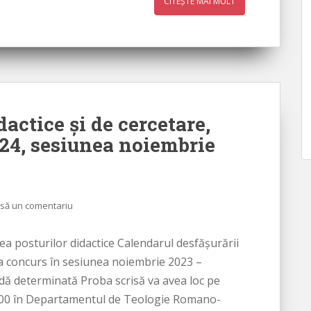
CITEȘTE MAI MULT
actice și de cercetare,
024, sesiunea noiembrie
să un comentariu
 posturilor didactice Calendarul desfășurării
la concurs în sesiunea noiembrie 2023 –
adă determinată Proba scrisă va avea loc pe
11.00 în Departamentul de Teologie Romano-