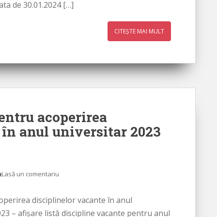
ata de 30.01.2024 […]
CITEȘTE MAI MULT
entru acoperirea
 în anul universitar 2023
Lasă un comentariu
perirea disciplinelor vacante în anul
3 – afișare listă discipline vacante pentru anul