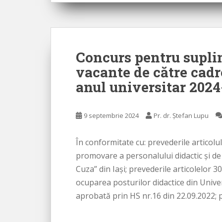
Concurs pentru suplin
vacante de către cadr
anul universitar 202
9 septembrie 2024
Pr. dr. Ștefan Lupu
În conformitate cu: prevederile articolu
promovare a personalului didactic şi de
Cuza” din Iaşi; prevederile articolelor 
ocuparea posturilor didactice din Unive
aprobată prin HS nr.16 din 22.09.2022; 