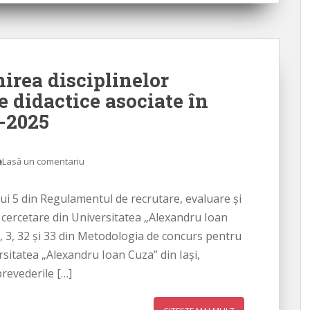
irea disciplinelor
e didactice asociate în
4-2025
Lasă un comentariu
lui 5 din Regulamentul de recrutare, evaluare şi
 cercetare din Universitatea „Alexandru Ioan
30, 3, 32 și 33 din Metodologia de concurs pentru
rsitatea „Alexandru Ioan Cuza” din Iaşi,
prevederile […]