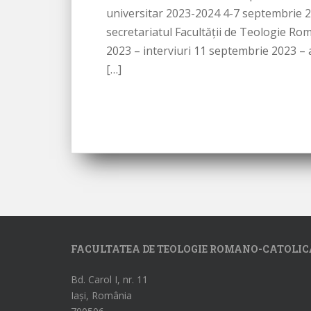
universitar 2023-2024 4-7 septembrie 
secretariatul Facultății de Teologie Ro
2023 – interviuri 11 septembrie 2023 – a
[…]
FACULTATEA DE TEOLOGIE ROMANO-CATOLIC
Bd. Carol I, nr. 11
Iași, România