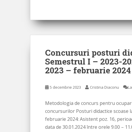
Concursuri posturi did
Semestrul I – 2023-2
2023 – februarie 2024
5 decembrie 2023
Cristina Diaconu
La
Metodologia de concurs pentru ocuparea
concursurilor Posturi didactice scoase 
februarie 2024: Asistent poz. 16, perio
data de 30.01.2024 între orele 9.00 – 