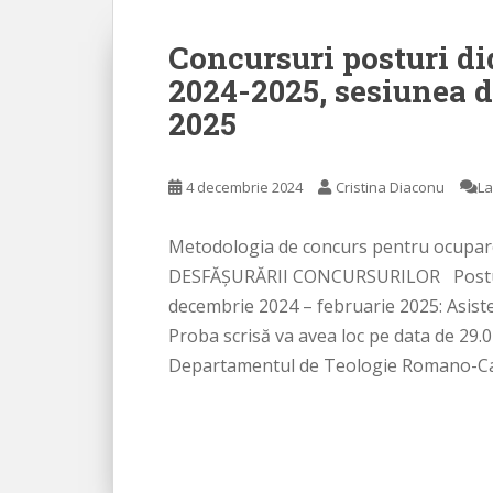
Concursuri posturi di
2024-2025, sesiunea 
2025
4 decembrie 2024
Cristina Diaconu
La
Metodologia de concurs pentru ocupar
DESFĂȘURĂRII CONCURSURILOR Posturi d
decembrie 2024 – februarie 2025: Asist
Proba scrisă va avea loc pe data de 29.0
Departamentul de Teologie Romano-Cato