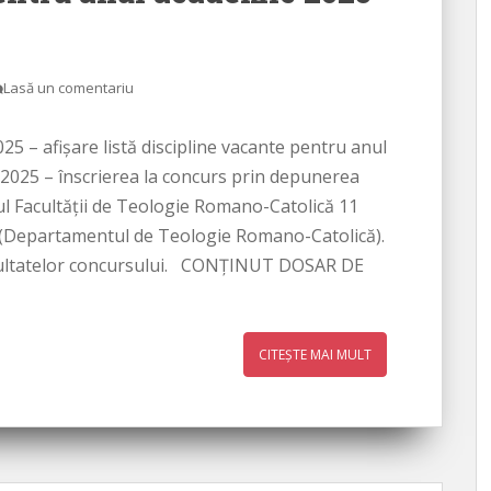
Lasă un comentariu
 afişare listă discipline vacante pentru anul
2025 – înscrierea la concurs prin depunerea
ul Facultății de Teologie Romano-Catolică 11
i (Departamentul de Teologie Romano-Catolică).
zultatelor concursului. CONŢINUT DOSAR DE
CITEȘTE MAI MULT