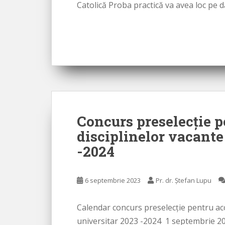
Catolică Proba practică va avea loc pe d
Concurs preselecţie p
disciplinelor vacante
-2024
6 septembrie 2023
Pr. dr. Ștefan Lupu
Calendar concurs preselecţie pentru aco
universitar 2023 -2024 1 septembrie 202