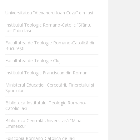
Universitatea ”Alexandru Ioan Cuza” din Iaşi
Institutul Teologic Romano-Catolic ”Sfântul
Iosif” din Iaşi
Facultatea de Teologie Romano-Catolică din
Bucureşti
Facultatea de Teologie Cluj
Institutul Teologic Franciscan din Roman
Ministerul Educaţiei, Cercetării, Tineretului şi
Sportului
Biblioteca Institutului Teologic Romano-
Catolic Iaşi
Biblioteca Centrală Universitară ”Mihai
Eminescu”
Episcopia Romano-Catolică de Iaşi