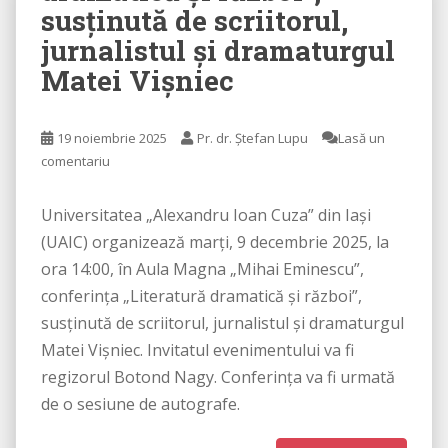
susținută de scriitorul,
jurnalistul și dramaturgul
Matei Vișniec
19 noiembrie 2025
Pr. dr. Ștefan Lupu
Lasă un
comentariu
Universitatea „Alexandru Ioan Cuza” din Iași
(UAIC) organizează marți, 9 decembrie 2025, la
ora 14:00, în Aula Magna „Mihai Eminescu”,
conferința „Literatură dramatică și război”,
susținută de scriitorul, jurnalistul și dramaturgul
Matei Vișniec. Invitatul evenimentului va fi
regizorul Botond Nagy. Conferința va fi urmată
de o sesiune de autografe.