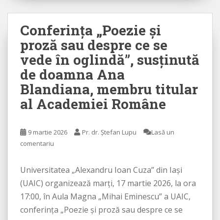
Conferința „Poezie și
proză sau despre ce se
vede în oglindă”, susținută
de doamna Ana
Blandiana, membru titular
al Academiei Române
9 martie 2026
Pr. dr. Ștefan Lupu
Lasă un
comentariu
Universitatea „Alexandru Ioan Cuza” din Iaşi
(UAIC) organizează marți, 17 martie 2026, la ora
17:00, în Aula Magna „Mihai Eminescu” a UAIC,
conferința „Poezie și proză sau despre ce se