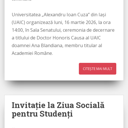
Universitatea „Alexandru Ioan Cuza” din Iași
(UAIC) organizează luni, 16 martie 2026, la ora
14:00, în Sala Senatului, ceremonia de decernare
a titlului de Doctor Honoris Causa al UAIC
doamnei Ana Blandiana, membru titular al
Academiei Române.
CITEȘTE MAI MULT
Invitație la Ziua Socială
pentru Studenți