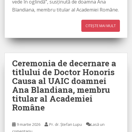
vede în oglindă”, susținută de doamna Ana
Blandiana, membru titular al Academiei Române.
CITEȘTE MAI MULT
Ceremonia de decernare a
titlului de Doctor Honoris
Causa al UAIC doamnei
Ana Blandiana, membru
titular al Academiei
Române
9 martie 2026
Pr. dr. Ștefan Lupu
Lasă un
comentariu