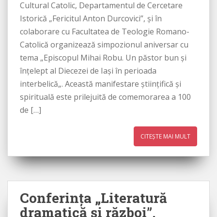
Cultural Catolic, Departamentul de Cercetare
Istorică „Fericitul Anton Durcovici”, şi în
colaborare cu Facultatea de Teologie Romano-
Catolică organizează simpozionul aniversar cu
tema „Episcopul Mihai Robu. Un păstor bun şi
înţelept al Diecezei de Iaşi în perioada
interbelică„. Această manifestare ştiinţifică şi
spirituală este prilejuită de comemorarea a 100
de […]
CITEȘTE MAI MULT
Conferința „Literatură
dramatică și război”,