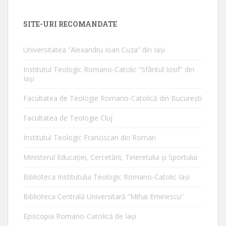
SITE-URI RECOMANDATE
Universitatea ”Alexandru Ioan Cuza” din Iaşi
Institutul Teologic Romano-Catolic ”Sfântul Iosif” din
Iaşi
Facultatea de Teologie Romano-Catolică din Bucureşti
Facultatea de Teologie Cluj
Institutul Teologic Franciscan din Roman
Ministerul Educaţiei, Cercetării, Tineretului şi Sportului
Biblioteca Institutului Teologic Romano-Catolic Iaşi
Biblioteca Centrală Universitară ”Mihai Eminescu”
Episcopia Romano-Catolică de Iaşi