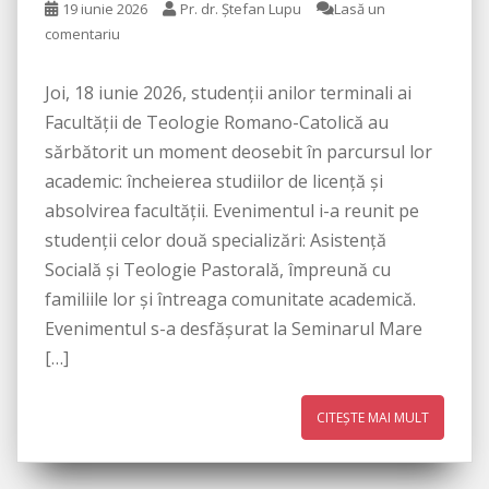
19 iunie 2026
Pr. dr. Ștefan Lupu
Lasă un
comentariu
Joi, 18 iunie 2026, studenții anilor terminali ai
Facultății de Teologie Romano-Catolică au
sărbătorit un moment deosebit în parcursul lor
academic: încheierea studiilor de licență și
absolvirea facultății. Evenimentul i-a reunit pe
studenții celor două specializări: Asistență
Socială și Teologie Pastorală, împreună cu
familiile lor și întreaga comunitate academică.
Evenimentul s-a desfășurat la Seminarul Mare
[…]
CITEȘTE MAI MULT