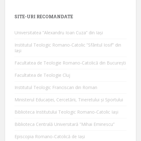
SITE-URI RECOMANDATE
Universitatea ”Alexandru Ioan Cuza” din Iaşi
Institutul Teologic Romano-Catolic ”Sfântul Iosif” din
Iaşi
Facultatea de Teologie Romano-Catolică din Bucureşti
Facultatea de Teologie Cluj
Institutul Teologic Franciscan din Roman
Ministerul Educaţiei, Cercetării, Tineretului şi Sportului
Biblioteca Institutului Teologic Romano-Catolic Iaşi
Biblioteca Centrală Universitară ”Mihai Eminescu”
Episcopia Romano-Catolică de Iaşi