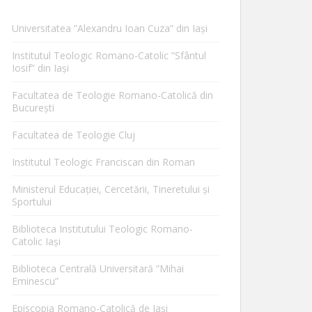
Universitatea ”Alexandru Ioan Cuza” din Iaşi
Institutul Teologic Romano-Catolic ”Sfântul
Iosif” din Iaşi
Facultatea de Teologie Romano-Catolică din
Bucureşti
Facultatea de Teologie Cluj
Institutul Teologic Franciscan din Roman
Ministerul Educaţiei, Cercetării, Tineretului şi
Sportului
Biblioteca Institutului Teologic Romano-
Catolic Iaşi
Biblioteca Centrală Universitară ”Mihai
Eminescu”
Episcopia Romano-Catolică de Iaşi