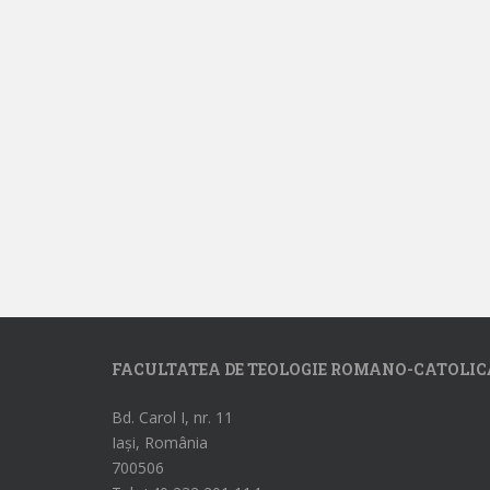
FACULTATEA DE TEOLOGIE ROMANO-CATOLIC
Bd. Carol I, nr. 11
Iași, România
700506