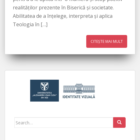
realităţilor prezente în Biserică şi societate.
Abilitatea de a înţelege, interpreta şi aplica
Teologia în […]
CITEȘTE MAI MULT
Search for: