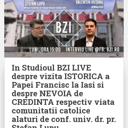
In Studioul BZI LIVE
despre vizita ISTORICA a
Papei Francisc la Iasi si
despre NEVOIA de
CREDINTA respectiv viata
comunitatii catolice
alaturi de conf. univ. dr. pr.
Stefan Lupu