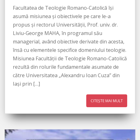
Facultatea de Teologie Romano-Catolică își
asumă misiunea și obiectivele pe care le-a
propus și rectorul Universității, Prof. univ. dr.
Liviu-George MAHA, în programul său
managerial, având obiective derivate din acesta,
însă cu elementele specifice domeniului teologie.
Misiunea Facultății de Teologie Romano-Catolică
rezultă din rolurile fundamentale asumate de
către Universitatea „Alexandru Ioan Cuza” din
Iași prin […]
CITEȘTE MAI MULT