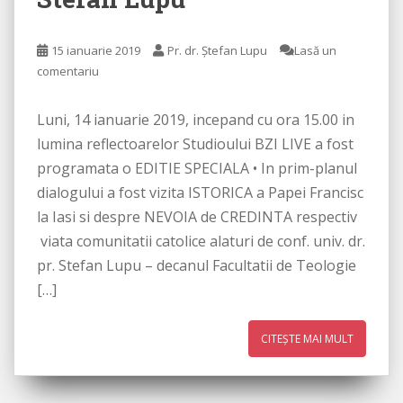
15 ianuarie 2019
Pr. dr. Ștefan Lupu
Lasă un
comentariu
Luni, 14 ianuarie 2019, incepand cu ora 15.00 in
lumina reflectoarelor Studioului BZI LIVE a fost
programata o EDITIE SPECIALA • In prim-planul
dialogului a fost vizita ISTORICA a Papei Francisc
la Iasi si despre NEVOIA de CREDINTA respectiv
viata comunitatii catolice alaturi de conf. univ. dr.
pr. Stefan Lupu – decanul Facultatii de Teologie
[…]
CITEȘTE MAI MULT