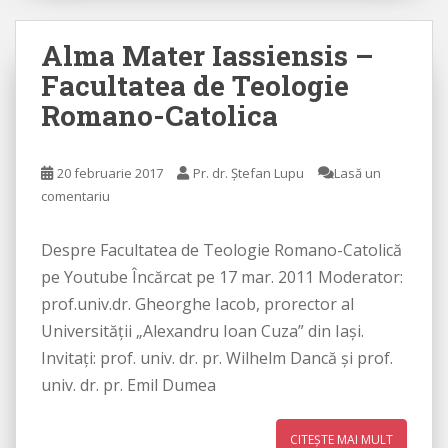
Alma Mater Iassiensis –
Facultatea de Teologie
Romano-Catolica
20 februarie 2017
Pr. dr. Ștefan Lupu
Lasă un
comentariu
Despre Facultatea de Teologie Romano-Catolică
pe Youtube Încărcat pe 17 mar. 2011 Moderator:
prof.univ.dr. Gheorghe Iacob, prorector al
Universităţii „Alexandru Ioan Cuza” din Iaşi.
Invitați: prof. univ. dr. pr. Wilhelm Dancă și prof.
univ. dr. pr. Emil Dumea
CITEȘTE MAI MULT