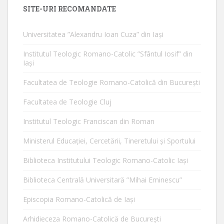
SITE-URI RECOMANDATE
Universitatea ”Alexandru Ioan Cuza” din Iaşi
Institutul Teologic Romano-Catolic ”Sfântul Iosif” din
Iaşi
Facultatea de Teologie Romano-Catolică din Bucureşti
Facultatea de Teologie Cluj
Institutul Teologic Franciscan din Roman
Ministerul Educaţiei, Cercetării, Tineretului şi Sportului
Biblioteca Institutului Teologic Romano-Catolic Iaşi
Biblioteca Centrală Universitară ”Mihai Eminescu”
Episcopia Romano-Catolică de Iaşi
Arhidieceza Romano-Catolică de Bucureşti