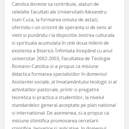
Catolica doreste sa contribuie, alaturi de
celelalte Facultati ale Universitatii Alexandru
Ioan Cuza, la formarea omului de astazi,
oferindu-i un orizont de speranta si de sens al
vietii si punându-i la dispozitie zestrea culturala
si spirituala acumulata în cele doua milenii de
existenta a Bisericii. Înfiintata începând cu anul
universitar 2002-2003, Facultatea de Teologie
Romano-Catolica si-a propus ca misiune
didactica formarea specialistilor în domeniul
Asistentei sociale, al învatamântului teologic si al
activitatilor pastorale, printr-o pregatire
teoretica si practica a studentilor, la nivelul
standardelor general acceptate pe plan national
si international. De asemenea, si-a propus ca
misiune stiintifica promovarea cercetarii
stiintifice, teoretice si aplicative, în domeniul