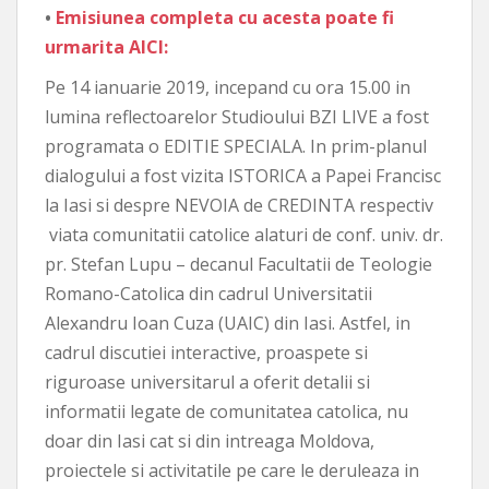
•
Emisiunea completa cu acesta poate fi
urmarita AICI:
Pe 14 ianuarie 2019, incepand cu ora 15.00 in
lumina reflectoarelor Studioului BZI LIVE a fost
programata o EDITIE SPECIALA. In prim-planul
dialogului a fost vizita ISTORICA a Papei Francisc
la Iasi si despre NEVOIA de CREDINTA respectiv
viata comunitatii catolice alaturi de conf. univ. dr.
pr. Stefan Lupu – decanul Facultatii de Teologie
Romano-Catolica din cadrul Universitatii
Alexandru Ioan Cuza (UAIC) din Iasi. Astfel, in
cadrul discutiei interactive, proaspete si
riguroase universitarul a oferit detalii si
informatii legate de comunitatea catolica, nu
doar din Iasi cat si din intreaga Moldova,
proiectele si activitatile pe care le deruleaza in