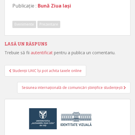
Publicație :
Bună Ziua Iași
Evenimente
Prezentare
LASĂ UN RĂSPUNS
Trebuie să fii
autentificat
pentru a publica un comentariu.
Studenții UAIC își pot achita taxele online
Navigare în articole
Sesiunea internațională de comunicări științifice studențești