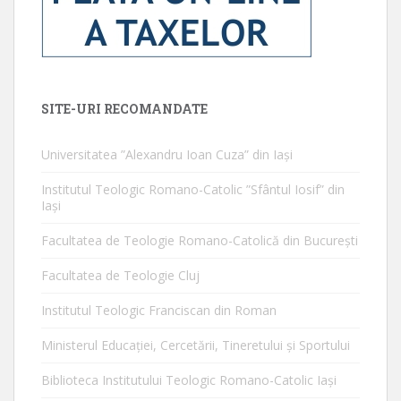
SITE-URI RECOMANDATE
Universitatea ”Alexandru Ioan Cuza” din Iaşi
Institutul Teologic Romano-Catolic ”Sfântul Iosif” din
Iaşi
Facultatea de Teologie Romano-Catolică din Bucureşti
Facultatea de Teologie Cluj
Institutul Teologic Franciscan din Roman
Ministerul Educaţiei, Cercetării, Tineretului şi Sportului
Biblioteca Institutului Teologic Romano-Catolic Iaşi