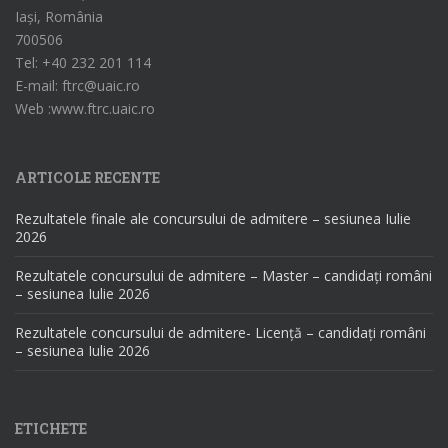
Iași, România
700506
Tel: +40 232 201 114
E-mail: ftrc@uaic.ro
Web :www.ftrc.uaic.ro
ARTICOLE RECENTE
Rezultatele finale ale concursului de admitere – sesiunea Iulie
2026
Rezultatele concursului de admitere – Master – candidați români
– sesiunea Iulie 2026
Rezultatele concursului de admitere- Licență – candidați români
– sesiunea Iulie 2026
ETICHETE