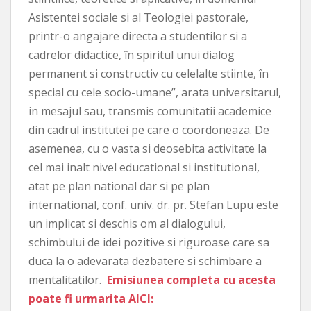
Asistentei sociale si al Teologiei pastorale,
printr-o angajare directa a studentilor si a
cadrelor didactice, în spiritul unui dialog
permanent si constructiv cu celelalte stiinte, în
special cu cele socio-umane”, arata universitarul,
in mesajul sau, transmis comunitatii academice
din cadrul institutei pe care o coordoneaza. De
asemenea, cu o vasta si deosebita activitate la
cel mai inalt nivel educational si institutional,
atat pe plan national dar si pe plan
international, conf. univ. dr. pr. Stefan Lupu este
un implicat si deschis om al dialogului,
schimbului de idei pozitive si riguroase care sa
duca la o adevarata dezbatere si schimbare a
mentalitatilor.
Emisiunea completa cu acesta
poate fi urmarita AICI: