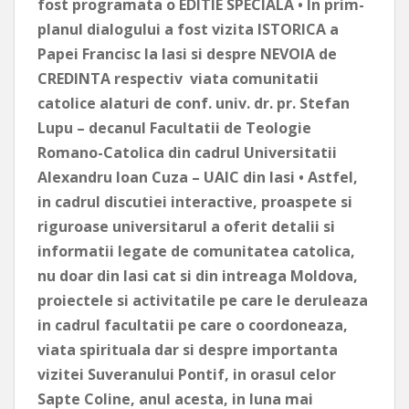
fost programata o EDITIE SPECIALA • In prim-
planul dialogului a fost vizita ISTORICA a
Papei Francisc la Iasi si despre NEVOIA de
CREDINTA respectiv viata comunitatii
catolice alaturi de conf. univ. dr. pr. Stefan
Lupu – decanul Facultatii de Teologie
Romano-Catolica din cadrul Universitatii
Alexandru Ioan Cuza – UAIC din Iasi • Astfel,
in cadrul discutiei interactive, proaspete si
riguroase universitarul a oferit detalii si
informatii legate de comunitatea catolica,
nu doar din Iasi cat si din intreaga Moldova,
proiectele si activitatile pe care le deruleaza
in cadrul facultatii pe care o coordoneaza,
viata spirituala dar si despre importanta
vizitei Suveranului Pontif, in orasul celor
Sapte Coline, anul acesta, in luna mai