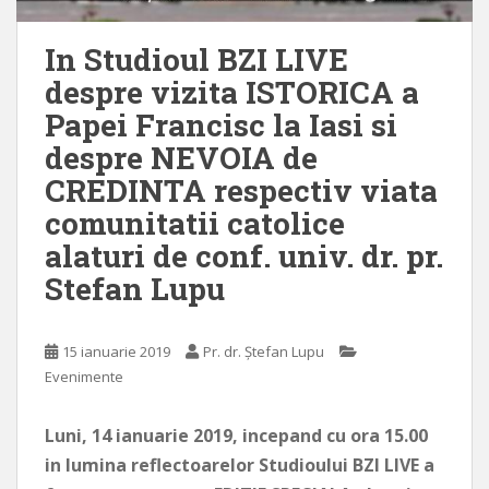
In Studioul BZI LIVE
despre vizita ISTORICA a
Papei Francisc la Iasi si
despre NEVOIA de
CREDINTA respectiv viata
comunitatii catolice
alaturi de conf. univ. dr. pr.
Stefan Lupu
15 ianuarie 2019
Pr. dr. Ștefan Lupu
Evenimente
Luni, 14 ianuarie 2019, incepand cu ora 15.00
in lumina reflectoarelor Studioului BZI LIVE a