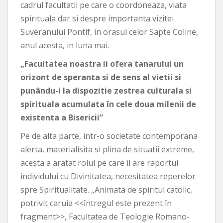
cadrul facultatii pe care o coordoneaza, viata
spirituala dar si despre importanta vizitei
Suveranului Pontif, in orasul celor Sapte Coline,
anul acesta, in luna mai.
„Facultatea noastra ii ofera tanarului un
orizont de speranta si de sens al vietii si
punându-i la dispozitie zestrea culturala si
spirituala acumulata în cele doua milenii de
existenta a Bisericii”
Pe de alta parte, intr-o societate contemporana
alerta, materialisita si plina de situatii extreme,
acesta a aratat rolul pe care il are raportul
individului cu Divinitatea, necesitatea reperelor
spre Spiritualitate. „Animata de spiritul catolic,
potrivit caruia <<întregul este prezent în
fragment>>, Facultatea de Teologie Romano-