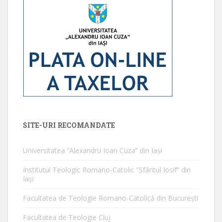
SITE-URI RECOMANDATE
Universitatea ”Alexandru Ioan Cuza” din Iaşi
Institutul Teologic Romano-Catolic ”Sfântul Iosif” din
Iaşi
Facultatea de Teologie Romano-Catolică din Bucureşti
Facultatea de Teologie Cluj