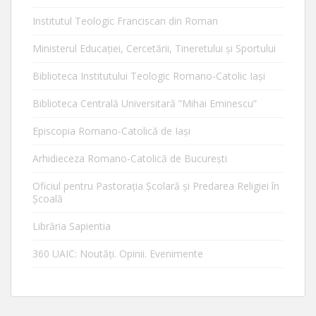
Institutul Teologic Franciscan din Roman
Ministerul Educaţiei, Cercetării, Tineretului şi Sportului
Biblioteca Institutului Teologic Romano-Catolic Iaşi
Biblioteca Centrală Universitară ”Mihai Eminescu”
Episcopia Romano-Catolică de Iaşi
Arhidieceza Romano-Catolică de Bucureşti
Oficiul pentru Pastorația Școlară și Predarea Religiei în
Școală
Librăria Sapientia
360 UAIC: Noutăţi. Opinii. Evenimente