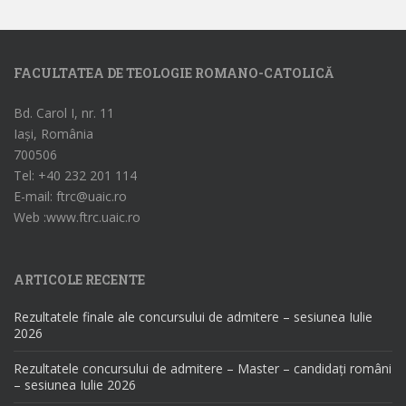
FACULTATEA DE TEOLOGIE ROMANO-CATOLICĂ
Bd. Carol I, nr. 11
Iași, România
700506
Tel: +40 232 201 114
E-mail: ftrc@uaic.ro
Web :www.ftrc.uaic.ro
ARTICOLE RECENTE
Rezultatele finale ale concursului de admitere – sesiunea Iulie
2026
Rezultatele concursului de admitere – Master – candidați români
– sesiunea Iulie 2026