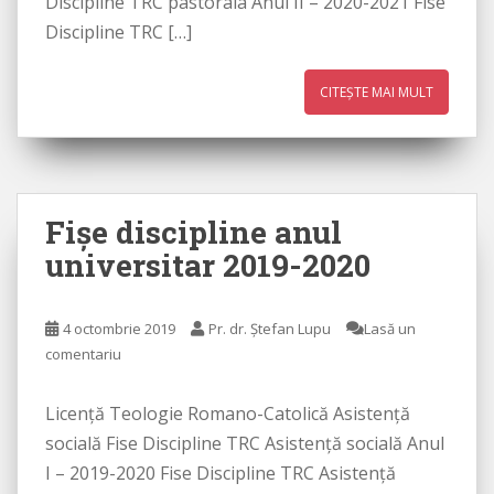
Discipline TRC pastorala Anul II – 2020-2021 Fise
Discipline TRC […]
CITEȘTE MAI MULT
Fişe discipline anul
universitar 2019-2020
4 octombrie 2019
Pr. dr. Ștefan Lupu
Lasă un
comentariu
Licenţă Teologie Romano-Catolică Asistenţă
socială Fise Discipline TRC Asistenţă socială Anul
I – 2019-2020 Fise Discipline TRC Asistenţă