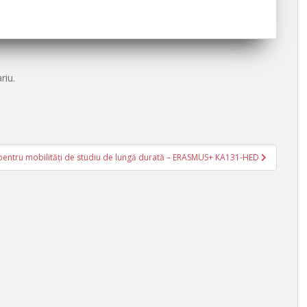
riu.
 pentru mobilităţi de studiu de lungă durată – ERASMUS+ KA131-HED