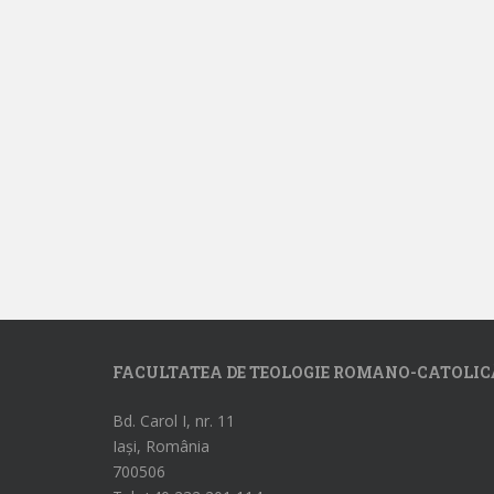
FACULTATEA DE TEOLOGIE ROMANO-CATOLIC
Bd. Carol I, nr. 11
Iași, România
700506