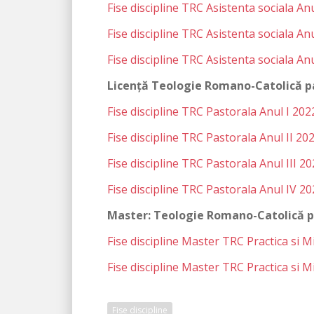
Fise discipline TRC Asistenta sociala An
Fise discipline TRC Asistenta sociala An
Fise discipline TRC Asistenta sociala An
Licenţă Teologie Romano-Catolică p
Fise discipline TRC Pastorala Anul I 20
Fise discipline TRC Pastorala Anul II 2
Fise discipline TRC Pastorala Anul III 2
Fise discipline TRC Pastorala Anul IV 2
Master: Teologie Romano-Catolică pr
Fise discipline Master TRC Practica si 
Fise discipline Master TRC Practica si 
Fise discipline