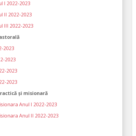
ul I 2022-2023
ul II 2022-2023
ul III 2022-2023
astorală
22-2023
022-2023
022-2023
022-2023
actică şi misionară
Misionara Anul I 2022-2023
Misionara Anul II 2022-2023