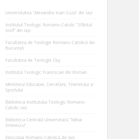
Universitatea ”Alexandru Ioan Cuza” din Iaşi
Institutul Teologic Romano-Catolic ”Sfântul
Iosif” din Iaşi
Facultatea de Teologie Romano-Catolică din
Bucureşti
Facultatea de Teologie Cluj
Institutul Teologic Franciscan din Roman
Ministerul Educaţiei, Cercetării, Tineretului şi
Sportului
Biblioteca Institutului Teologic Romano-
Catolic Iaşi
Biblioteca Centrală Universitară ”Mihai
Eminescu”
Episcopia Romano-Catolică de Iaşi