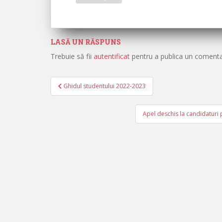
LASĂ UN RĂSPUNS
Trebuie să fii
autentificat
pentru a publica un comenta
Ghidul studentului 2022-2023
Navigare în articole
Apel deschis la candidaturi