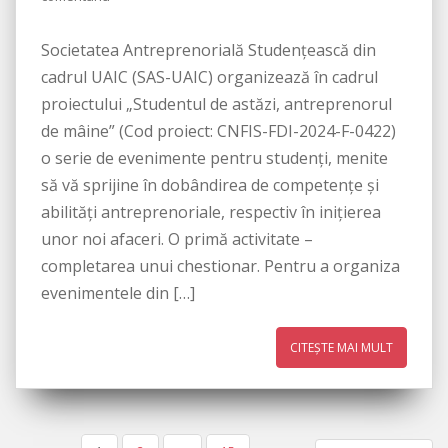
Societatea Antreprenorială Studențească din
cadrul UAIC (SAS-UAIC) organizează în cadrul
proiectului „Studentul de astăzi, antreprenorul
de mâine” (Cod proiect: CNFIS-FDI-2024-F-0422)
o serie de evenimente pentru studenți, menite
să vă sprijine în dobândirea de competențe și
abilități antreprenoriale, respectiv în inițierea
unor noi afaceri. O primă activitate –
completarea unui chestionar. Pentru a organiza
evenimentele din […]
CITEȘTE MAI MULT