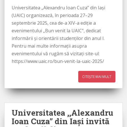
Universitatea „Alexandru Ioan Cuza” din Iași
(UAIC) organizează, în perioada 27–29
septembrie 2025, cea de-a XIV-a ediție a
evenimentului „Bun venit la UAIC”, dedicat
informării și orientării studenților din anul I.
Pentru mai multe informații asupra
evenimentului vă rugăm să vizitați site-ul:
https://www.uaic.ro/bun-venit-la-uaic-2025/
CITEȘTE MAI MULT
Universitatea ,,Alexandru
Ioan Cuza” din Iași invită