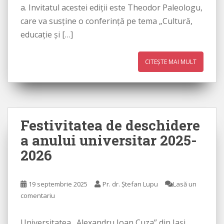
a. Invitatul acestei ediții este Theodor Paleologu,
care va susține o conferință pe tema „Cultură,
educație și […]
CITEȘTE MAI MULT
Festivitatea de deschidere
a anului universitar 2025-
2026
19 septembrie 2025
Pr. dr. Ștefan Lupu
Lasă un
comentariu
Universitatea „Alexandru Ioan Cuza” din Iași