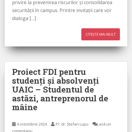
privire la prevenirea riscurilor și consolidarea
securității în campus. Printre invitații care vor
dialoga […]
CITEȘTE MAI MULT
Proiect FDI pentru
studenți și absolvenți
UAIC – Studentul de
astăzi, antreprenorul de
mâine
4 octombrie 2024
Pr. dr. Ștefan Lupu
Lasă un
comentariu