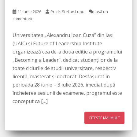
11 iunie 2026
Pr. dr. Ștefan Lupu
Lasă un
comentariu
Universitatea „Alexandru Ioan Cuza” din Iași
(UAIC) și Future of Leadership Institute
organizează cea de-a doua ediție a programului
„Becoming a Leader”, dedicat studenților de la
toate ciclurile de studii universitare, respectiv
licență, masterat și doctorat. Desfășurat în
perioada 28 iunie – 3 iulie 2026, imediat după
încheierea sesiunii de examene, programul este
conceput ca […]
CITEȘTE MAI MULT