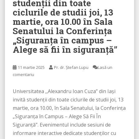
studenții din toate
ciclurile de studii joi, 13
martie, ora 10.00 în Sala
Senatului la Conferința
„Siguranța în campus –
Alege să fii în siguranță”
11 martie 2025
Pr. dr. Ștefan Lupu
Lasă un
comentariu
Universitatea ,,Alexandru Ioan Cuza” din Iași
invită studenții din toate ciclurile de studii joi, 13
martie, ora 10.00, în Sala Senatului, la Conferința
„Siguranța în Campus – Alege Să Fii În
Siguranță”. Evenimentul include sesiuni de
informare interactive dedicate studenților cu