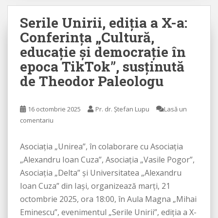
Serile Unirii, ediția a X-a:
Conferința „Cultură,
educație și democrație în
epoca TikTok”, susținută
de Theodor Paleologu
16 octombrie 2025
Pr. dr. Ștefan Lupu
Lasă un
comentariu
Asociația „Unirea”, în colaborare cu Asociația
„Alexandru Ioan Cuza”, Asociația „Vasile Pogor”,
Asociația „Delta” și Universitatea „Alexandru
Ioan Cuza” din Iași, organizează marți, 21
octombrie 2025, ora 18:00, în Aula Magna „Mihai
Eminescu”, evenimentul „Serile Unirii”, ediția a X-