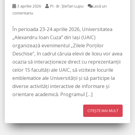
3 aprilie 2026
Pr. dr. Ștefan Lupu
Lasă un
comentariu
În perioada 23-24 aprilie 2026, Universitatea
„Alexandru Ioan Cuza” din Iași (UAIC)
organizează evenimentul „Zilele Porţilor
Deschise”, în cadrul căruia elevii de liceu vor avea
ocazia să interacționeze direct cu reprezentanții
celor 15 facultăți ale UAIC, să viziteze locurile
emblematice ale Universității și să participe la
diverse activități interactive de informare și
orientare academică. Programul […]
CITEȘTE MAI MULT