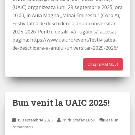
(UAIC) organizează luni, 29 septembrie 2025, ora
10.00, în Aula Magna „Mihai Eminescu” (Corp A),
Festivitatea de deschidere a anului universitar
2025-2026. Pentru detalii, vă rugăm să accesați
pagina: https://www.uaic.ro/event/festivitatea-
de-deschidere-a-anului-universitar-2025-2026/
CITEȘTE MAI MULT
Bun venit la UAIC 2025!
15 septembrie 2025
Pr. dr. Ștefan Lupu
Lasă un
comentariu