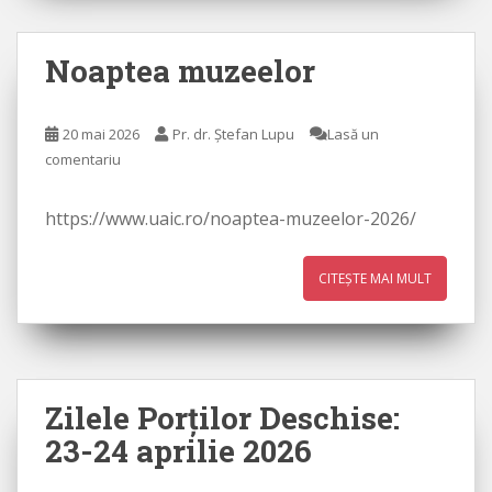
Noaptea muzeelor
20 mai 2026
Pr. dr. Ștefan Lupu
Lasă un
comentariu
https://www.uaic.ro/noaptea-muzeelor-2026/
CITEȘTE MAI MULT
Zilele Porţilor Deschise:
23-24 aprilie 2026