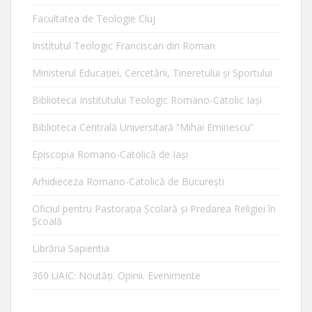
Facultatea de Teologie Cluj
Institutul Teologic Franciscan din Roman
Ministerul Educaţiei, Cercetării, Tineretului şi Sportului
Biblioteca Institutului Teologic Romano-Catolic Iaşi
Biblioteca Centrală Universitară ”Mihai Eminescu”
Episcopia Romano-Catolică de Iaşi
Arhidieceza Romano-Catolică de Bucureşti
Oficiul pentru Pastorația Școlară și Predarea Religiei în
Școală
Librăria Sapientia
360 UAIC: Noutăţi. Opinii. Evenimente