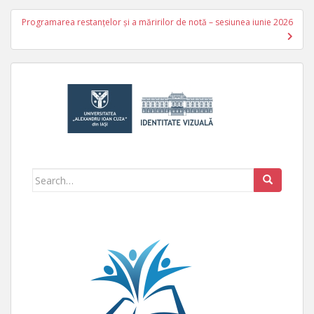
Programarea restanțelor și a măririlor de notă – sesiunea iunie 2026
Search for: