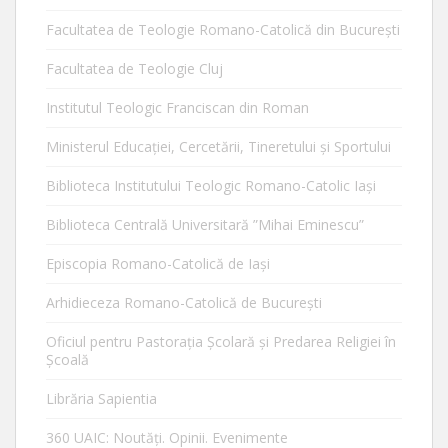
Facultatea de Teologie Romano-Catolică din Bucureşti
Facultatea de Teologie Cluj
Institutul Teologic Franciscan din Roman
Ministerul Educaţiei, Cercetării, Tineretului şi Sportului
Biblioteca Institutului Teologic Romano-Catolic Iaşi
Biblioteca Centrală Universitară ”Mihai Eminescu”
Episcopia Romano-Catolică de Iaşi
Arhidieceza Romano-Catolică de Bucureşti
Oficiul pentru Pastorația Școlară și Predarea Religiei în
Școală
Librăria Sapientia
360 UAIC: Noutăţi. Opinii. Evenimente