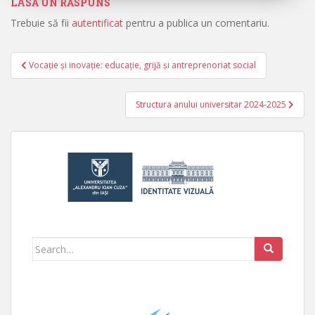
LASĂ UN RĂSPUNS
Trebuie să fii
autentificat
pentru a publica un comentariu.
Vocație și inovație: educație, grijă și antreprenoriat social
Navigare în articole
Structura anului universitar 2024-2025
Search for: