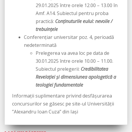
29.01.2025 între orele 12.00 – 13.00 în
Amf. A14. Subiectul pentru proba
practică:
Conținuturile eului: nevoile /
trebuințele
Conferențiar universitar poz. 4, perioadă
nedeterminată
Prelegerea va avea loc pe data de
30.01.2025 între orele 10.00 – 11.00.
Subiectul prelegerii:
Credibilitatea
Revelaţiei și dimensiunea apologetică a
teologiei fundamentale
Informații suplimentare privind desfășurarea
concursurilor se găsesc pe site-ul Universității
”Alexandru Ioan Cuza” din Iași