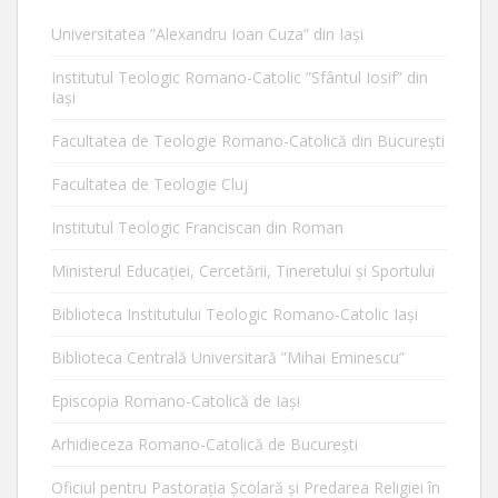
Universitatea ”Alexandru Ioan Cuza” din Iaşi
Institutul Teologic Romano-Catolic ”Sfântul Iosif” din
Iaşi
Facultatea de Teologie Romano-Catolică din Bucureşti
Facultatea de Teologie Cluj
Institutul Teologic Franciscan din Roman
Ministerul Educaţiei, Cercetării, Tineretului şi Sportului
Biblioteca Institutului Teologic Romano-Catolic Iaşi
Biblioteca Centrală Universitară ”Mihai Eminescu”
Episcopia Romano-Catolică de Iaşi
Arhidieceza Romano-Catolică de Bucureşti
Oficiul pentru Pastorația Școlară și Predarea Religiei în