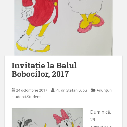
Invitație la Balul
Bobocilor, 2017
24 octombrie 2017
Pr. dr. Ștefan Lupu
Anunțuri
,
studenti
Studenti
Duminică,
29