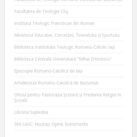
Facultatea de Teologie Cluj
Institutul Teologic Franciscan din Roman
Ministerul Educaţiei, Cercetării, Tineretului şi Sportului
Biblioteca Institutului Teologic Romano-Catolic Iaşi
Biblioteca Centrală Universitară ”Mihai Eminescu”
Episcopia Romano-Catolică de Iaşi
Arhidieceza Romano-Catolică de Bucureşti
Oficiul pentru Pastorația Școlară și Predarea Religiei în
Școală
Librăria Sapientia
360 UAIC: Noutăţi. Opinii. Evenimente