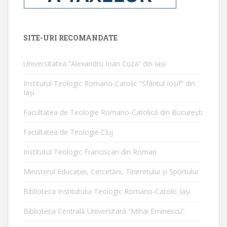
SITE-URI RECOMANDATE
Universitatea ”Alexandru Ioan Cuza” din Iaşi
Institutul Teologic Romano-Catolic ”Sfântul Iosif” din
Iaşi
Facultatea de Teologie Romano-Catolică din Bucureşti
Facultatea de Teologie Cluj
Institutul Teologic Franciscan din Roman
Ministerul Educaţiei, Cercetării, Tineretului şi Sportului
Biblioteca Institutului Teologic Romano-Catolic Iaşi
Biblioteca Centrală Universitară ”Mihai Eminescu”