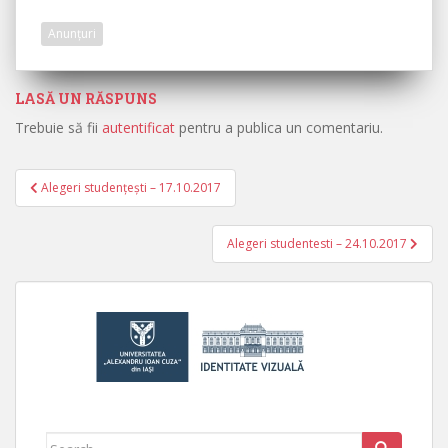
Anunțuri
LASĂ UN RĂSPUNS
Trebuie să fii
autentificat
pentru a publica un comentariu.
Alegeri studențești – 17.10.2017
Navigare în articole
Alegeri studentesti – 24.10.2017
Search for: