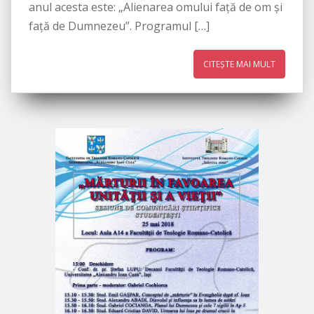
anul acesta este: „Alienarea omului faţă de om şi
faţă de Dumnezeu”. Programul […]
CITEȘTE MAI MULT