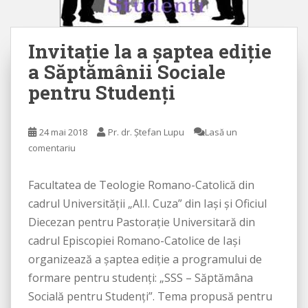
Invitaţie la a şaptea ediţie
a Săptămânii Sociale
pentru Studenţi
24 mai 2018
Pr. dr. Ștefan Lupu
Lasă un
comentariu
Facultatea de Teologie Romano-Catolică din
cadrul Universităţii „Al.I. Cuza” din Iaşi și Oficiul
Diecezan pentru Pastoraţie Universitară din
cadrul Episcopiei Romano-Catolice de Iaşi
organizează a şaptea ediţie a programului de
formare pentru studenţi: „SSS – Săptămâna
Socială pentru Studenţi”. Tema propusă pentru