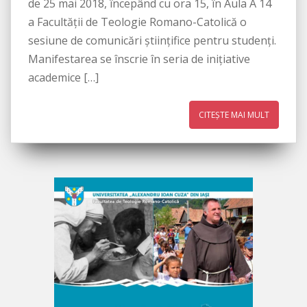
de 25 mai 2018, începând cu ora 15, în Aula A 14
a Facultății de Teologie Romano-Catolică o
sesiune de comunicări științifice pentru studenți.
Manifestarea se înscrie în seria de inițiative
academice […]
CITEȘTE MAI MULT