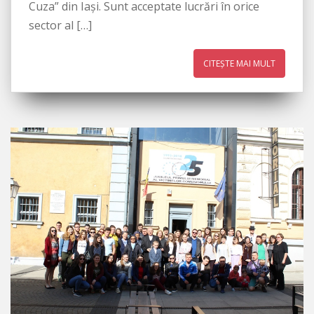
Cuza” din Iași. Sunt acceptate lucrări în orice
sector al […]
CITEȘTE MAI MULT