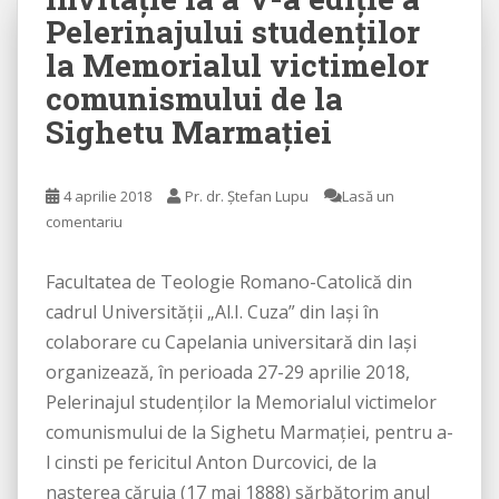
Pelerinajului studenţilor
la Memorialul victimelor
comunismului de la
Sighetu Marmaţiei
4 aprilie 2018
Pr. dr. Ștefan Lupu
Lasă un
comentariu
Facultatea de Teologie Romano-Catolică din
cadrul Universităţii „Al.I. Cuza” din Iaşi în
colaborare cu Capelania universitară din Iaşi
organizează, în perioada 27-29 aprilie 2018,
Pelerinajul studenţilor la Memorialul victimelor
comunismului de la Sighetu Marmaţiei, pentru a-
l cinsti pe fericitul Anton Durcovici, de la
naşterea căruia (17 mai 1888) sărbătorim anul