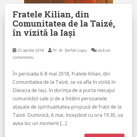
Fratele Kilian, din
Comunitatea de la Taizé,
în vizită la Iaşi
25 aprilie 2018
Pr. dr. Ștefan Lupu
Lasă un
comentariu
În perioada 6-8 mai 2018, fratele Kilian, din
Comunitatea de la Taizé, se va afla în vizită în
Dieceza de Iaşi, în dorinţa de a purta mesajul
comunităţii sale şi de a întâlni persoanele
ataşate de spiritualitatea propusă de fraţii de la
Taizé. Duminică, 6 mai, începând cu ora 19.30, va
avea loc un moment […]