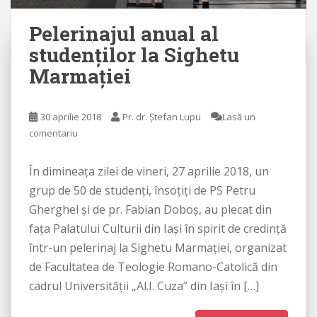
Pelerinajul anual al
studenţilor la Sighetu
Marmaţiei
30 aprilie 2018
Pr. dr. Ștefan Lupu
Lasă un
comentariu
În dimineaţa zilei de vineri, 27 aprilie 2018, un
grup de 50 de studenţi, însoţiţi de PS Petru
Gherghel şi de pr. Fabian Doboş, au plecat din
faţa Palatului Culturii din Iaşi în spirit de credinţă
într-un pelerinaj la Sighetu Marmaţiei, organizat
de Facultatea de Teologie Romano-Catolică din
cadrul Universităţii „Al.I. Cuza” din Iaşi în […]