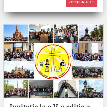
CITEȘTE MAI MULT
Invitaţie la a V-a ediţie a