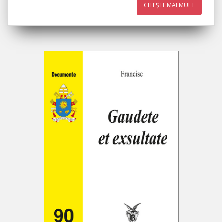
CITEȘTE MAI MULT