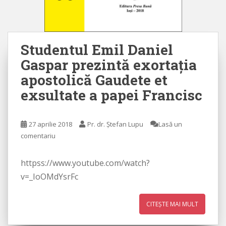
Studentul Emil Daniel
Gaspar prezintă exortaţia
apostolică Gaudete et
exsultate a papei Francisc
27 aprilie 2018
Pr. dr. Ștefan Lupu
Lasă un
comentariu
httpss://www.youtube.com/watch?
v=_IoOMdYsrFc
CITEȘTE MAI MULT