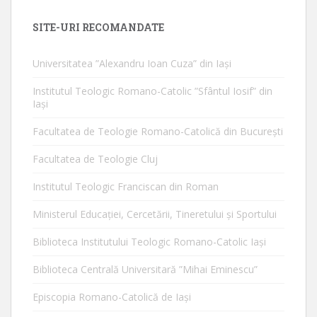
SITE-URI RECOMANDATE
Universitatea ”Alexandru Ioan Cuza” din Iaşi
Institutul Teologic Romano-Catolic ”Sfântul Iosif” din
Iaşi
Facultatea de Teologie Romano-Catolică din Bucureşti
Facultatea de Teologie Cluj
Institutul Teologic Franciscan din Roman
Ministerul Educaţiei, Cercetării, Tineretului şi Sportului
Biblioteca Institutului Teologic Romano-Catolic Iaşi
Biblioteca Centrală Universitară ”Mihai Eminescu”
Episcopia Romano-Catolică de Iaşi