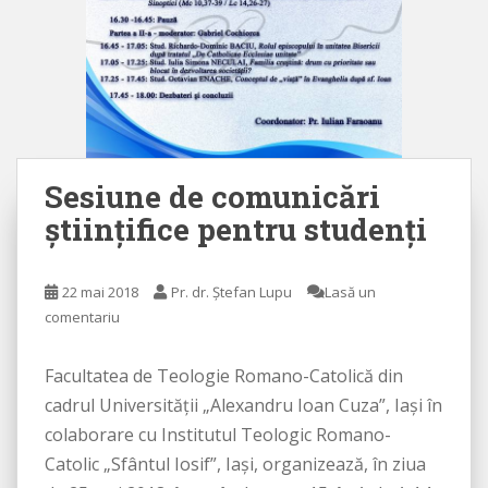
Sesiune de comunicări
științifice pentru studenți
22 mai 2018
Pr. dr. Ștefan Lupu
Lasă un
comentariu
Facultatea de Teologie Romano-Catolică din
cadrul Universității „Alexandru Ioan Cuza”, Iași în
colaborare cu Institutul Teologic Romano-
Catolic „Sfântul Iosif”, Iaşi, organizează, în ziua