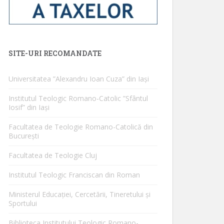
SITE-URI RECOMANDATE
Universitatea ”Alexandru Ioan Cuza” din Iaşi
Institutul Teologic Romano-Catolic ”Sfântul
Iosif” din Iaşi
Facultatea de Teologie Romano-Catolică din
Bucureşti
Facultatea de Teologie Cluj
Institutul Teologic Franciscan din Roman
Ministerul Educaţiei, Cercetării, Tineretului şi
Sportului
Biblioteca Institutului Teologic Romano-