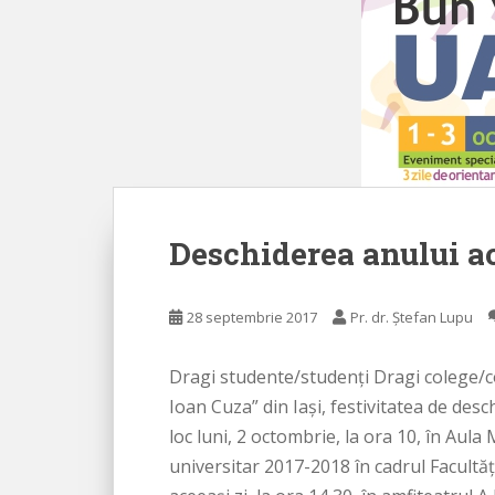
Deschiderea anului a
28 septembrie 2017
Pr. dr. Ștefan Lupu
Dragi studente/studenți Dragi colege/c
Ioan Cuza” din Iași, festivitatea de des
loc luni, 2 octombrie, la ora 10, în Au
universitar 2017-2018 în cadrul Facultă