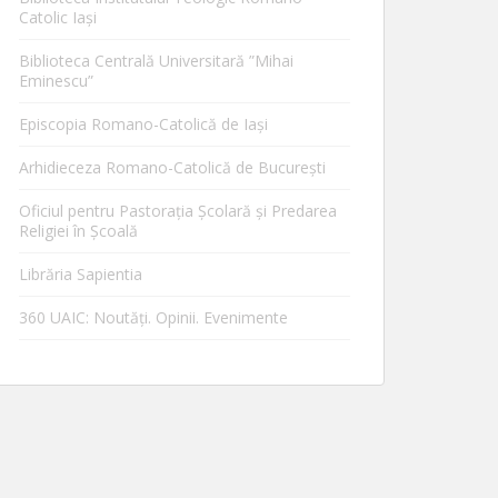
Catolic Iaşi
Biblioteca Centrală Universitară ”Mihai
Eminescu”
Episcopia Romano-Catolică de Iaşi
Arhidieceza Romano-Catolică de Bucureşti
Oficiul pentru Pastorația Școlară și Predarea
Religiei în Școală
Librăria Sapientia
360 UAIC: Noutăţi. Opinii. Evenimente