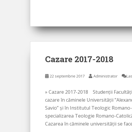
Cazare 2017-2018
22 septembrie 2017
Administrator
La
» Cazare 2017-2018 Studenţii Facultăţi
cazare în căminele Universităţii ”Alexa
Savio” şi în Institutul Teologic Romano-C
specializarea Teologie Romano-Catolică
Cazarea în căminele universităţii se face