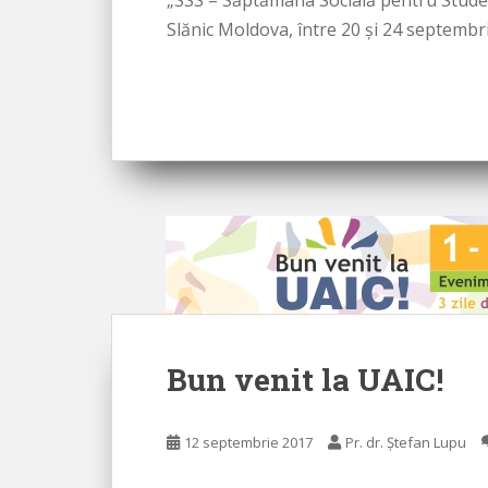
„SSS – Săptămâna Socială pentru Studen
Slănic Moldova, între 20 şi 24 septemb
Bun venit la UAIC!
12 septembrie 2017
Pr. dr. Ștefan Lupu