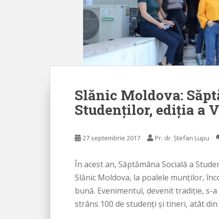
Slănic Moldova: Săpt
Studenţilor, ediţia a 
27 septembrie 2017
Pr. dr. Ștefan Lupu
În acest an, Săptămâna Socială a Studenţi
Slănic Moldova, la poalele munţilor, înc
bună. Evenimentul, devenit tradiţie, s-a
strâns 100 de studenţi şi tineri, atât di