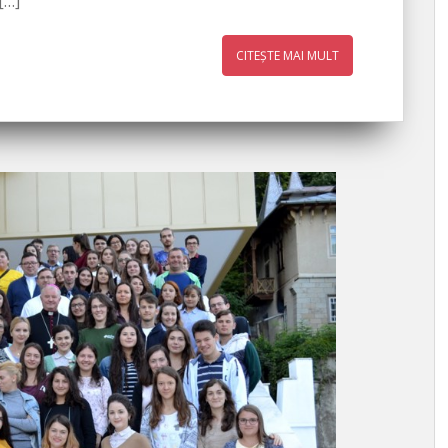
[…]
CITEȘTE MAI MULT