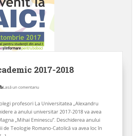
cademic 2017-2018
Lasă un comentariu
olegi profesori La Universitatea „Alexandru
chidere a anului universitar 2017-2018 va avea
la Magna „Mihai Eminescu”. Deschiderea anului
ții de Teologie Romano-Catolică va avea loc în