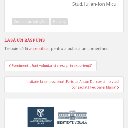
Stud. Iulian-Ion Micu
Comunicări științifice
Studenți
LASĂ UN RĂSPUNS
Trebuie să fii
autentificat
pentru a publica un comentariu.
Eveniment: „Sunt voluntar și cresc prin experiență”
Navigare în articole
Invitaţie la simpozionul „Fericitul Anton Durcovici – o viaţă
consacrată Fecioarei Maria”