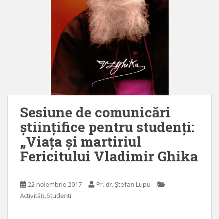
Sesiune de comunicări
științifice pentru studenți:
„Viața și martiriul
Fericitului Vladimir Ghika
22 noiembrie 2017
Pr. dr. Ștefan Lupu
,
Activități
Studenti