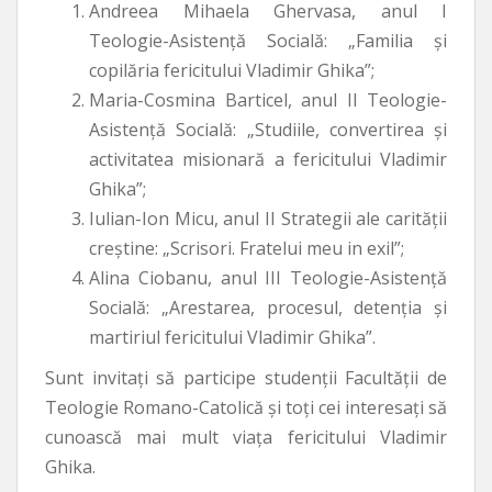
Andreea Mihaela Ghervasa, anul I
Teologie-Asistență Socială: „Familia și
copilăria fericitului Vladimir Ghika”;
Maria-Cosmina Barticel, anul II Teologie-
Asistență Socială: „Studiile, convertirea și
activitatea misionară a fericitului Vladimir
Ghika”;
Iulian-Ion Micu, anul II Strategii ale carității
creștine: „Scrisori. Fratelui meu in exil”;
Alina Ciobanu, anul III Teologie-Asistență
Socială: „Arestarea, procesul, detenția și
martiriul fericitului Vladimir Ghika”.
Sunt invitați să participe studenții Facultății de
Teologie Romano-Catolică și toți cei interesați să
cunoască mai mult viața fericitului Vladimir
Ghika.