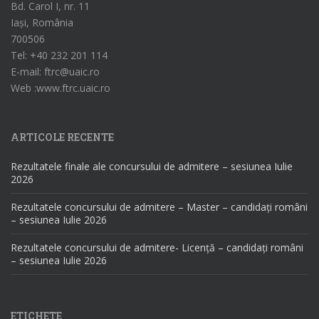
Bd. Carol I, nr. 11
Iași, România
700506
Tel: +40 232 201 114
E-mail: ftrc@uaic.ro
Web :www.ftrc.uaic.ro
ARTICOLE RECENTE
Rezultatele finale ale concursului de admitere – sesiunea Iulie
2026
Rezultatele concursului de admitere – Master – candidați români
– sesiunea Iulie 2026
Rezultatele concursului de admitere- Licență – candidați români
– sesiunea Iulie 2026
ETICHETE