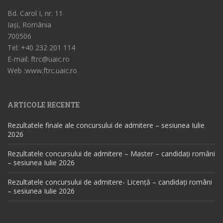
Bd. Carol I, nr. 11
Iași, România
700506
Tel: +40 232 201 114
E-mail: ftrc@uaic.ro
Web :www.ftrc.uaic.ro
ARTICOLE RECENTE
Rezultatele finale ale concursului de admitere – sesiunea Iulie
2026
Rezultatele concursului de admitere – Master – candidați români
– sesiunea Iulie 2026
Rezultatele concursului de admitere- Licență – candidați români
– sesiunea Iulie 2026