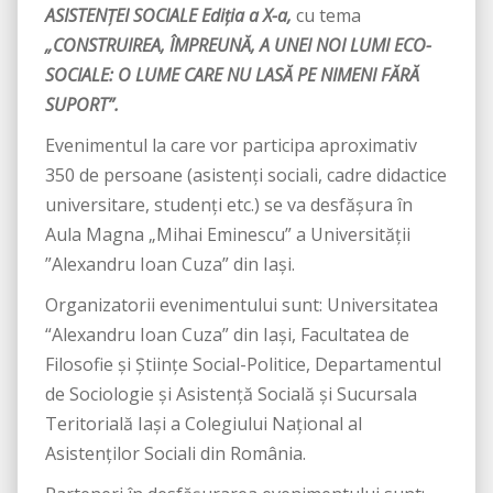
ASISTENŢEI SOCIALE Ediția a X-a,
cu tema
„CONSTRUIREA, ÎMPREUNĂ, A UNEI NOI LUMI ECO-
SOCIALE: O LUME CARE NU LASĂ PE NIMENI FĂRĂ
SUPORT”.
Evenimentul la care vor participa aproximativ
350 de persoane (asistenţi sociali, cadre didactice
universitare, studenţi etc.) se va desfăşura în
Aula Magna „Mihai Eminescu” a Universităţii
”Alexandru Ioan Cuza” din Iaşi.
Organizatorii evenimentului sunt: Universitatea
“Alexandru Ioan Cuza” din Iaşi, Facultatea de
Filosofie şi Ştiinţe Social-Politice, Departamentul
de Sociologie şi Asistenţă Socială și Sucursala
Teritorială Iași a Colegiului Național al
Asistenților Sociali din România.