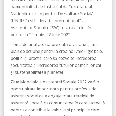
oameni iniţiat de Institutul de Cercetare al
Națiunilor Unite pentru Dezvoltare Socială
(UNRISD) şi Federația Internațională a
Asistenților Sociali (IFSW) ce va avea loc în
perioada 29 iunie – 2 iulie 2022.
Tema de anul acesta prezintă o viziune și un
plan de acțiune pentru a crea noi valori globale,
politici și practici care să dezvolte încrederea,
securitatea și încrederea tuturor oamenilor cât
și sustenabilitatea planetei.
Ziua Mondială a Asistenței Sociale 2022 va fi o
oportunitate importantă pentru profesia de
asistent social de a angaja toate rețelele de
asistență socială cu comunitatea în care lucrează
pentru a contribui la valorile și principiile care