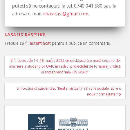
puteți să ne contactați la tel. 0740 041 580 sau la
adresa e-mail:
cnasriasi@gmail.com
.
LASĂ UN RĂSPUNS
Trebuie să fii
autentificat
pentru a publica un comentariu.
În perioada 14 -18 martie 2022 se desfășoară o nouă sesiune de
Navigare în articole
înscriere a studenților UAIC în cadrul proiectului de formare juridică
și antreprenorială IUS SMART
Simpozionul studențesc ”Real și virtual în relațiile sociale. Spre o
nouă normalitate?”