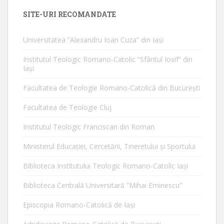
SITE-URI RECOMANDATE
Universitatea ”Alexandru Ioan Cuza” din Iaşi
Institutul Teologic Romano-Catolic ”Sfântul Iosif” din
Iaşi
Facultatea de Teologie Romano-Catolică din Bucureşti
Facultatea de Teologie Cluj
Institutul Teologic Franciscan din Roman
Ministerul Educaţiei, Cercetării, Tineretului şi Sportului
Biblioteca Institutului Teologic Romano-Catolic Iaşi
Biblioteca Centrală Universitară ”Mihai Eminescu”
Episcopia Romano-Catolică de Iaşi