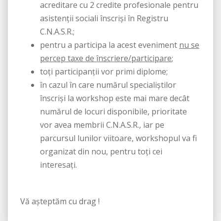
acreditare cu 2 credite profesionale pentru
asistenţii sociali înscrişi în Registru
C.N.A.S.R.;
pentru a participa la acest eveniment
nu se
percep taxe de înscriere/participare
;
toți participanții vor primi diplome;
în cazul în care numărul specialiștilor
înscriși la workshop este mai mare decât
numărul de locuri disponibile, prioritate
vor avea membrii C.N.A.S.R., iar pe
parcursul lunilor viitoare, workshopul va fi
organizat din nou, pentru toți cei
interesați.
Vă așteptăm cu drag !