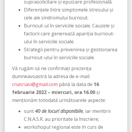
suprasolicitare și epuizare profesională.
Diferențele între simptomele stresului și
cele ale sindromului burnout.
Burnout-ul în serviciile sociale. Cauzele și
factorii care generează apariția burnout-
ului în serviciile sociale.
Strategii pentru prevenirea și gestionarea
burnout-ului în serviciile sociale.
Vă rugăm să ne confirmaţi prezenţa
dumneavoastră la adresa de e-mail:
cnasriasi@gmail.com
până la data de
16
februarie 2022 – miercuri, ora 16.00
şi
menţionăm totodată următoarele aspecte:
sunt
40 de locuri disponibile
, iar membrii
C.N.A.S.R. au prioritate la înscriere;
workshopul regional este în curs de