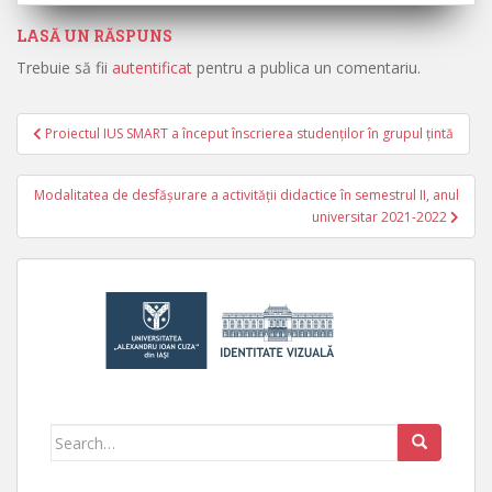
LASĂ UN RĂSPUNS
Trebuie să fii
autentificat
pentru a publica un comentariu.
Proiectul IUS SMART a început înscrierea studenților în grupul țintă
Navigare în articole
Modalitatea de desfășurare a activității didactice în semestrul II, anul
universitar 2021-2022
Search for: