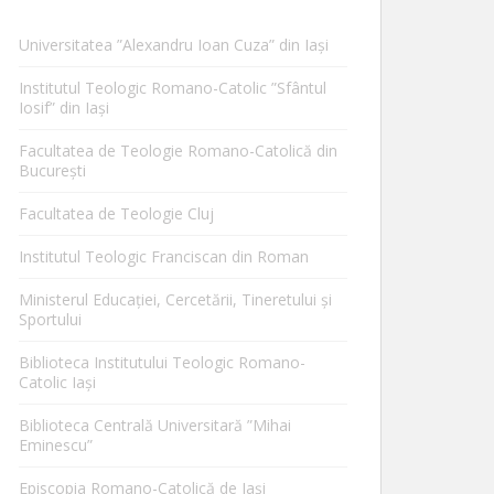
Universitatea ”Alexandru Ioan Cuza” din Iaşi
Institutul Teologic Romano-Catolic ”Sfântul
Iosif” din Iaşi
Facultatea de Teologie Romano-Catolică din
Bucureşti
Facultatea de Teologie Cluj
Institutul Teologic Franciscan din Roman
Ministerul Educaţiei, Cercetării, Tineretului şi
Sportului
Biblioteca Institutului Teologic Romano-
Catolic Iaşi
Biblioteca Centrală Universitară ”Mihai
Eminescu”
Episcopia Romano-Catolică de Iaşi