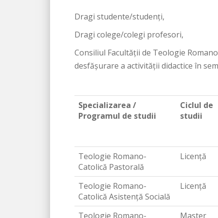
Dragi studente/studenți,
Dragi colege/colegi profesori,
Consiliul Facultății de Teologie Romano
desfășurare a activității didactice în sem
Specializarea /
Ciclul de
Programul de studii
studii
Teologie Romano-
Licență
Catolică Pastorală
Teologie Romano-
Licență
Catolică Asistență Socială
Teologie Romano-
Master