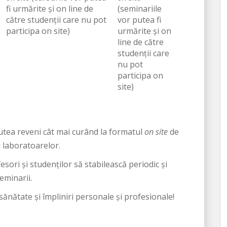
fi urmărite și on line de
(seminariile
către studenții care nu pot
vor putea fi
participa on site)
urmărite și on
line de către
studenții care
nu pot
participa on
site)
tea reveni cât mai curând la formatul
on site
de
i laboratoarelor.
ori și studenților să stabilească periodic și
seminarii.
ănătate și împliniri personale și profesionale!