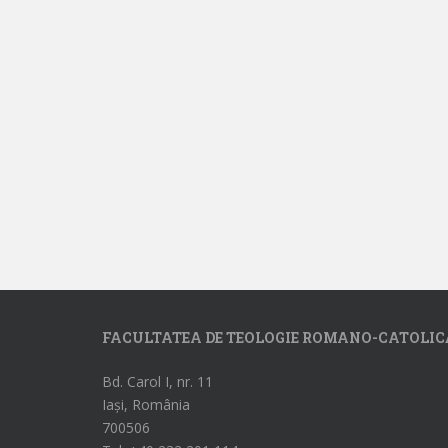
FACULTATEA DE TEOLOGIE ROMANO-CATOLIC
Bd. Carol I, nr. 11
Iași, România
700506