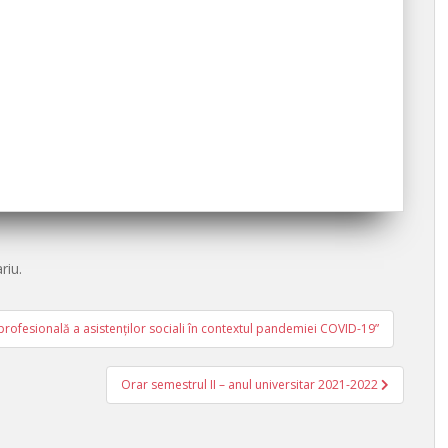
riu.
fesională a asistenților sociali în contextul pandemiei COVID-19”
Orar semestrul II – anul universitar 2021-2022