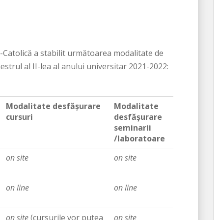
-Catolică a stabilit următoarea modalitate de
estrul al II-lea al anului universitar 2021-2022:
Modalitate desfășurare
Modalitate
cursuri
desfășurare
seminarii
/laboratoare
on site
on site
on line
on line
on site
(cursurile vor putea
on site