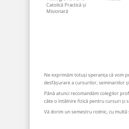
Catolică Practică și
Misionară
Ne exprimăm totuși speranța că vom pu
desfășurare a cursurilor, seminariilor ș
Până atunci recomandăm colegilor profes
câte o întâlnire fizică pentru cursuri și 
Vă dorim un semestru rodnic, cu multă s