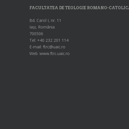
FACULTATEA DE TEOLOGIE ROMANO-CATOLIC
Bd. Carol I, nr. 11
Iași, România
700506
Tel: +40 232 201 114
E-mail: ftrc@uaic.ro
Web :www.ftrc.uaic.ro