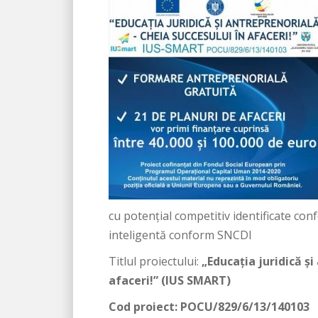
cu potențial competitiv identificate co
inteligentă conform SNCDI
Titlul proiectului:
„Educația juridică și
afaceri!” (IUS SMART)
Cod proiect: POCU/829/6/13/140103