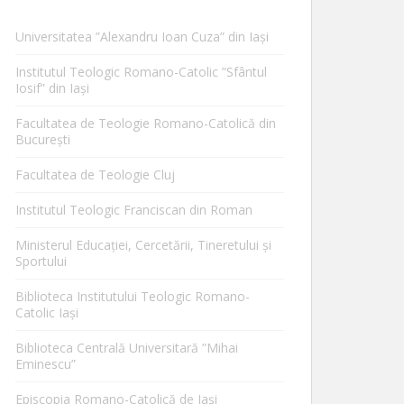
Universitatea ”Alexandru Ioan Cuza” din Iaşi
Institutul Teologic Romano-Catolic ”Sfântul
Iosif” din Iaşi
Facultatea de Teologie Romano-Catolică din
Bucureşti
Facultatea de Teologie Cluj
Institutul Teologic Franciscan din Roman
Ministerul Educaţiei, Cercetării, Tineretului şi
Sportului
Biblioteca Institutului Teologic Romano-
Catolic Iaşi
Biblioteca Centrală Universitară ”Mihai
Eminescu”
Episcopia Romano-Catolică de Iaşi