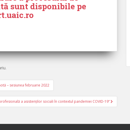
ntă sunt disponibile pe
.uaic.ro
riu.
otă – sesiunea februarie 2022
fesională a asistenților sociali în contextul pandemiei COVID-19”