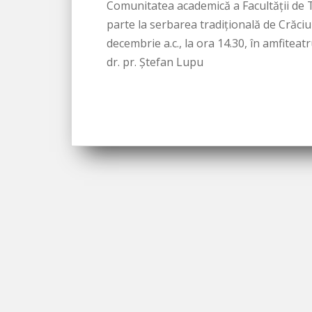
Comunitatea academică a Facultății de 
parte la serbarea tradițională de Crăciun
decembrie a.c., la ora 14.30, în amfitea
dr. pr. Ștefan Lupu