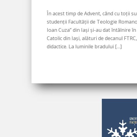
În acest timp de Advent, când cu toții 
studenții Facultății de Teologie Romano-
Ioan Cuza” din Iași și-au dat întâlnire
Catolic din Iași, alături de decanul FTRC,
didactice. La luminile bradului […]