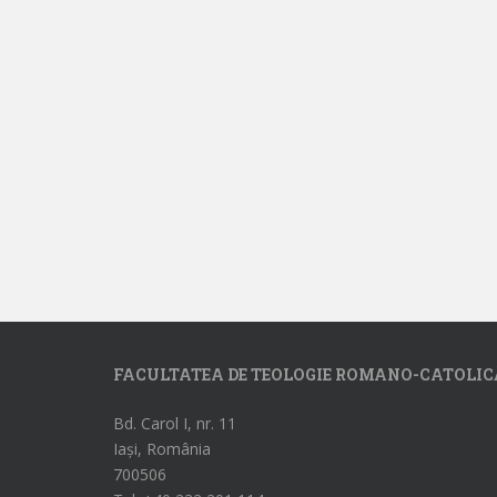
FACULTATEA DE TEOLOGIE ROMANO-CATOLIC
Bd. Carol I, nr. 11
Iași, România
700506