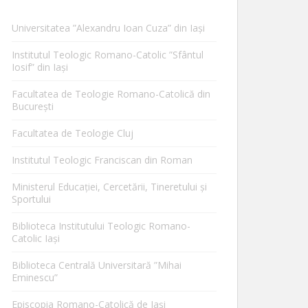
Universitatea ”Alexandru Ioan Cuza” din Iaşi
Institutul Teologic Romano-Catolic ”Sfântul
Iosif” din Iaşi
Facultatea de Teologie Romano-Catolică din
Bucureşti
Facultatea de Teologie Cluj
Institutul Teologic Franciscan din Roman
Ministerul Educaţiei, Cercetării, Tineretului şi
Sportului
Biblioteca Institutului Teologic Romano-
Catolic Iaşi
Biblioteca Centrală Universitară ”Mihai
Eminescu”
Episcopia Romano-Catolică de Iaşi