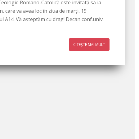
Teologie Romano-Catolică este invitată să ia
, care va avea loc în ziua de marți, 19
trul A14. Vă așteptăm cu drag! Decan conf.univ.
CITEȘTE MAI MULT