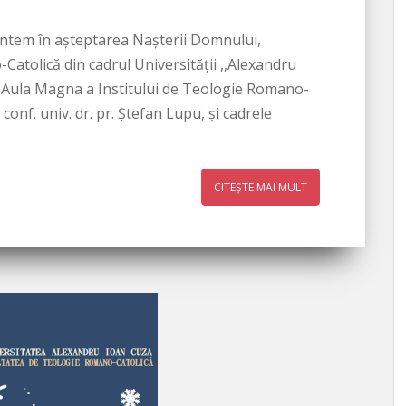
suntem în așteptarea Nașterii Domnului,
Catolică din cadrul Universității ,,Alexandru
 în Aula Magna a Institului de Teologie Romano-
 conf. univ. dr. pr. Ștefan Lupu, și cadrele
CITEȘTE MAI MULT