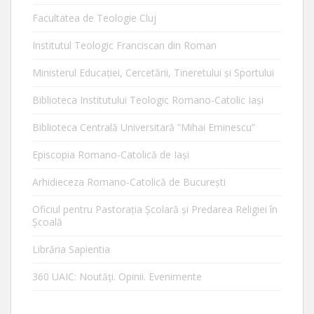
Facultatea de Teologie Cluj
Institutul Teologic Franciscan din Roman
Ministerul Educaţiei, Cercetării, Tineretului şi Sportului
Biblioteca Institutului Teologic Romano-Catolic Iaşi
Biblioteca Centrală Universitară ”Mihai Eminescu”
Episcopia Romano-Catolică de Iaşi
Arhidieceza Romano-Catolică de Bucureşti
Oficiul pentru Pastorația Școlară și Predarea Religiei în
Școală
Librăria Sapientia
360 UAIC: Noutăţi. Opinii. Evenimente