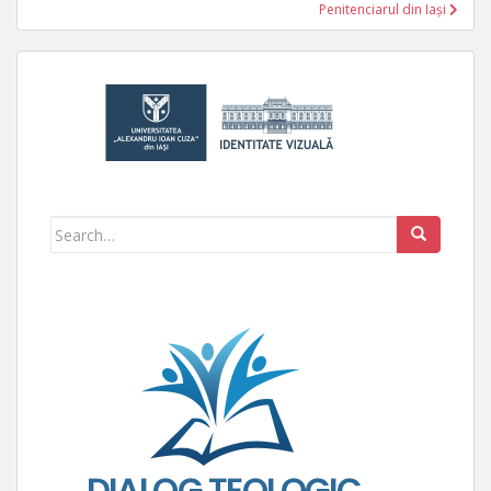
Penitenciarul din Iași
Search for: