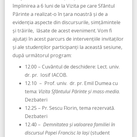
împlinirea a 6 luni de la Vizita pe care Sfântul
Părinte a realizat-o în țara noastră și de a
evidenția aspecte din discursurile, simțămintele
și trăirile, lăsate de acest eveniment. Vom fi
ajutați în acest parcurs de intervențiile invitaților
și ale studenților participanți la această sesiune,
după următorul program:
12.00 – Cuvântul de deschidere: Lect. univ.
dr. pr. Iosif IACOB.
12.10 – Prof. univ. dr. pr. Emil Dumea cu
tema:
Vizita Sfântului Părinte și mass-media
.
Dezbateri
12.25 – Pr. Sescu Florin, tema rezervată.
Dezbateri
12.40 –
Demnitatea și valoarea familiei în
discursul Papei Francisc la Iași
(student