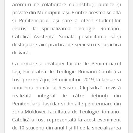
acorduri de colaborare cu instituții publice și
private din Municipiul Iași. Printre acestea se află
și Penitenciarul Iași care a oferit studenților
înscriși la specializarea Teologie Romano-
Catolică Asistență Socială posibilitatea să-și
desfășoare aici practica de semestru și practica
de vară.
Ca urmare a invitației făcute de Penitenciarul
Iași, Facultatea de Teologie Romano-Catolică a
fost prezentă joi, 28 noiembrie 2019, la lansarea
unui nou număr al Revistei „Clepsidra”, revistă
realizată integral de către deținuți din
Penitenciarul Iași dar și din alte penitenciare din
zona Moldovei. Facultatea de Teologie Romano-
Catolică a fost reprezentată la acest eveniment
de 10 studenți din anul I și III de la specializarea