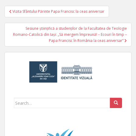
Vizita Sfântului Părinte Papa Francisc la ceas aniversar
Navigare în articole
Sesiune științifică a studenților de la Facultatea de Teologie
Romano-Catolică din Iași: „Să mergem împreună! – Ecouri în timp –
Papa Francisc în România la ceas aniversar”
Search for: