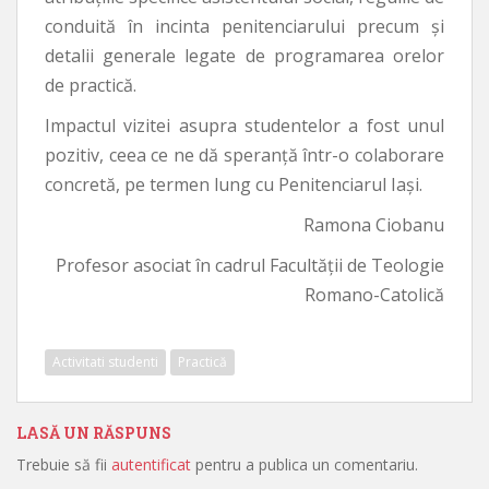
conduită în incinta penitenciarului precum și
detalii generale legate de programarea orelor
de practică.
Impactul vizitei asupra studentelor a fost unul
pozitiv, ceea ce ne dă speranță într-o colaborare
concretă, pe termen lung cu Penitenciarul Iași.
Ramona Ciobanu
Profesor asociat în cadrul Facultății de Teologie
Romano-Catolică
Activitati studenti
Practică
LASĂ UN RĂSPUNS
Trebuie să fii
autentificat
pentru a publica un comentariu.