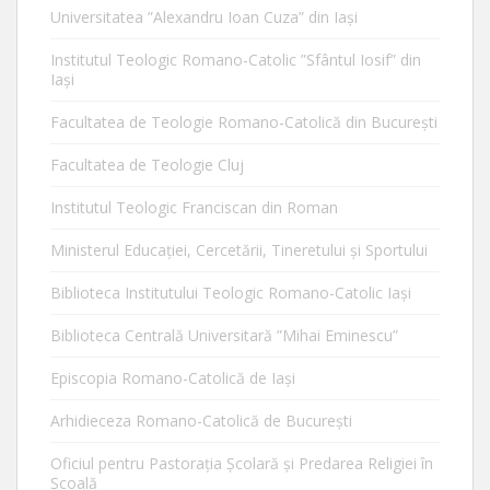
Universitatea ”Alexandru Ioan Cuza” din Iaşi
Institutul Teologic Romano-Catolic ”Sfântul Iosif” din
Iaşi
Facultatea de Teologie Romano-Catolică din Bucureşti
Facultatea de Teologie Cluj
Institutul Teologic Franciscan din Roman
Ministerul Educaţiei, Cercetării, Tineretului şi Sportului
Biblioteca Institutului Teologic Romano-Catolic Iaşi
Biblioteca Centrală Universitară ”Mihai Eminescu”
Episcopia Romano-Catolică de Iaşi
Arhidieceza Romano-Catolică de Bucureşti
Oficiul pentru Pastorația Școlară și Predarea Religiei în
Școală