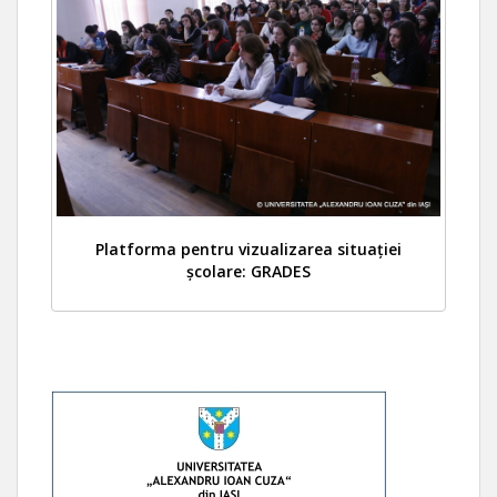
Platforma pentru vizualizarea situației
școlare: GRADES