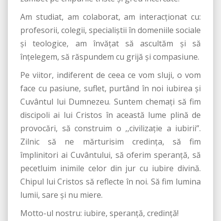
Am studiat, am colaborat, am interacționat cu:
profesorii, colegii, specialiștii în domeniile sociale
și teologice, am învățat să ascultăm și să
înțelegem, să răspundem cu grijă și compasiune.
Pe viitor, indiferent de ceea ce vom sluji, o vom
face cu pasiune, suflet, purtând în noi iubirea și
Cuvântul lui Dumnezeu. Suntem chemați să fim
discipoli ai lui Cristos în această lume plină de
provocări, să construim o ,,civilizație a iubirii”.
Zilnic să ne mărturisim credința, să fim
împlinitori ai Cuvântului, să oferim speranță, să
pecetluim inimile celor din jur cu iubire divină.
Chipul lui Cristos să reflecte în noi. Să fim lumina
lumii, sare și nu miere.
Motto-ul nostru: iubire, speranță, credință!