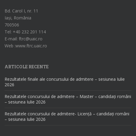
Bd. Carol I, nr. 11
Iași, România
700506
Tel: +40 232 201 114
E-mail: ftrc@uaic.ro
Web :www.ftrc.uaic.ro
ARTICOLE RECENTE
Rezultatele finale ale concursului de admitere – sesiunea Iulie
2026
Rezultatele concursului de admitere – Master – candidați români
– sesiunea Iulie 2026
Rezultatele concursului de admitere- Licență – candidați români
– sesiunea Iulie 2026