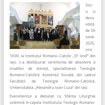
Într-
o zi
deos
ebită
de 05
iunie
2025,
ora
10:00, la Institutul Romano–Catolic ,,Sf. Iosif” din
Iași, s-a desfășurat ceremonia de absolvire a
studiilor de licență, specializarea Teologie
Romano-Catolică Asistență Socială, din cadrul
Facultății de Teologie Romano-Catolică,
Universitatea ,,Alexandru Ioan Cuza” din Iași.
Evenimentul a debutat cu Sfânta Liturghie
solemnă în capela Institutului Teologic Romano-