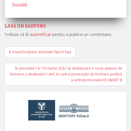
Socială
LASĂ UN RĂSPUNS
Trebuie să fii
autentificat
pentru a publica un comentariu.
Anunț începere activitate față în față
Navigare în articole
În perioada 14 -18 martie 2022 se desfășoară o nouă sesiune de
înscriere a studenților UAIC în cadrul proiectului de formare juridică
și antreprenorială IUS SMART