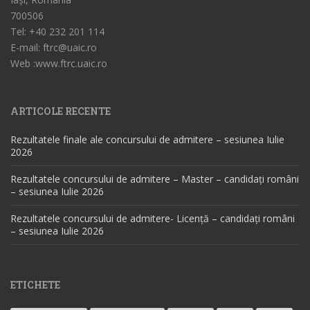
700506
Tel: +40 232 201 114
E-mail: ftrc@uaic.ro
Web :www.ftrc.uaic.ro
ARTICOLE RECENTE
Rezultatele finale ale concursului de admitere – sesiunea Iulie
2026
Rezultatele concursului de admitere – Master – candidați români
– sesiunea Iulie 2026
Rezultatele concursului de admitere- Licență – candidați români
– sesiunea Iulie 2026
ETICHETE