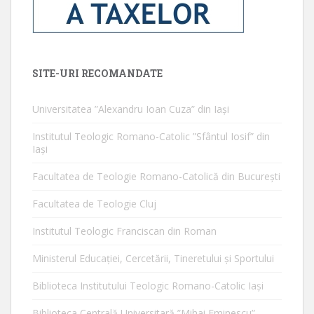
SITE-URI RECOMANDATE
Universitatea ”Alexandru Ioan Cuza” din Iaşi
Institutul Teologic Romano-Catolic ”Sfântul Iosif” din
Iaşi
Facultatea de Teologie Romano-Catolică din Bucureşti
Facultatea de Teologie Cluj
Institutul Teologic Franciscan din Roman
Ministerul Educaţiei, Cercetării, Tineretului şi Sportului
Biblioteca Institutului Teologic Romano-Catolic Iaşi
Biblioteca Centrală Universitară ”Mihai Eminescu”