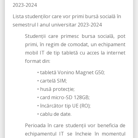
2023-2024
Lista studenților care vor primi bursă socială în
semestrul I anul universitar 2023-2024
Studenții care primesc bursa socială, pot
primi, în regim de comodat, un echipament
mobil IT de tip tabletă cu acces la internet
format din:
• tabletă Vonino Magnet G50;
• cartelă SIM;
• husă protecție;
• card micro-SD 128GB;
• încărcător tip UE (RO);
• cablu de date.
Perioada în care studenții vor beneficia de
echipamentul IT se încheie în momentul