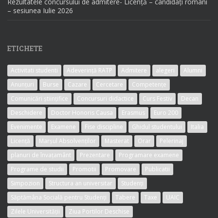
Rezultatele concursului de admitere- Licență – candidați români
– sesiunea Iulie 2026
ETICHETE
Activitati studenti
Adeverință RATP
Admitere
alegeri
Alumni
Anunțuri
Burse
Cazare
Cercetare
Competențe
Comunicări științifice
Concursuri didactice
Curs Festiv
Decan
Deschidere
Doctor Honoris Causa
Erasmus
Euro 200
Evenimente
Examene
Fise discipline
Ghidul studentului
Italia
Licență
Marșul Absolvenților
Masterat
Orar
Pelerinaj
planuri de învațamânt
Prezentare
Programare examene
Programe de studii
Promotii
Promovare
Publicatii
Simpozion
Structura an universitar
Studenți
Săptămâna Socială pentru Studenți
Tabere
Taxe
UAIC
Zilele Universității
Ziua Portilor Deschise