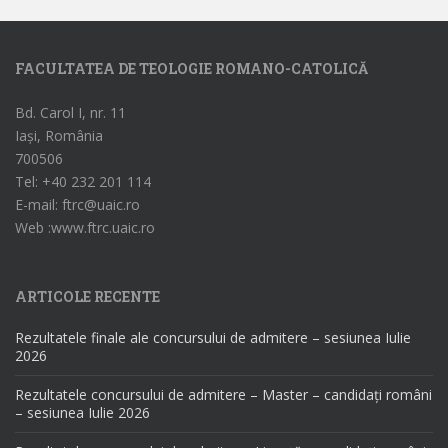
FACULTATEA DE TEOLOGIE ROMANO-CATOLICĂ
Bd. Carol I, nr. 11
Iași, România
700506
Tel: +40 232 201 114
E-mail: ftrc@uaic.ro
Web :www.ftrc.uaic.ro
ARTICOLE RECENTE
Rezultatele finale ale concursului de admitere – sesiunea Iulie
2026
Rezultatele concursului de admitere – Master – candidați români
– sesiunea Iulie 2026