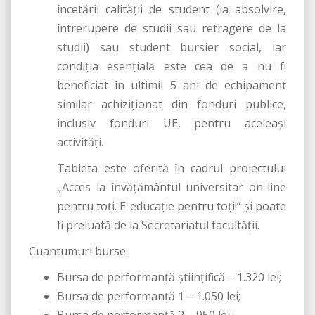
încetării calității de student (la absolvire,
întrerupere de studii sau retragere de la
studii) sau student bursier social, iar
condiția esențială este cea de a nu fi
beneficiat în ultimii 5 ani de echipament
similar achiziționat din fonduri publice,
inclusiv fonduri UE, pentru aceleași
activități.
Tableta este oferită în cadrul proiectului
„Acces la învățământul universitar on-line
pentru toți. E-educație pentru toți!” și poate
fi preluată de la Secretariatul facultății.
Cuantumuri burse:
Bursa de performanță științifică – 1.320 lei;
Bursa de performanță 1 – 1.050 lei;