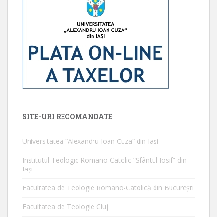
SITE-URI RECOMANDATE
Universitatea ”Alexandru Ioan Cuza” din Iaşi
Institutul Teologic Romano-Catolic ”Sfântul Iosif” din
Iaşi
Facultatea de Teologie Romano-Catolică din Bucureşti
Facultatea de Teologie Cluj