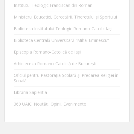
Institutul Teologic Franciscan din Roman
Ministerul Educaţiei, Cercetării, Tineretului şi Sportului
Biblioteca Institutului Teologic Romano-Catolic Iaşi
Biblioteca Centrală Universitară ”Mihai Eminescu”
Episcopia Romano-Catolică de Iaşi
Arhidieceza Romano-Catolică de Bucureşti
Oficiul pentru Pastorația Școlară și Predarea Religiei în
Școală
Librăria Sapientia
360 UAIC: Noutăţi. Opinii. Evenimente