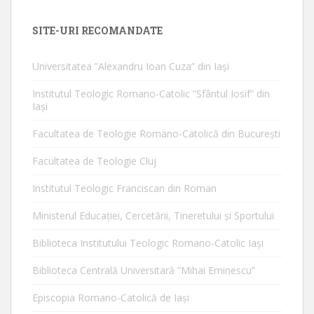
SITE-URI RECOMANDATE
Universitatea ”Alexandru Ioan Cuza” din Iaşi
Institutul Teologic Romano-Catolic ”Sfântul Iosif” din
Iaşi
Facultatea de Teologie Romano-Catolică din Bucureşti
Facultatea de Teologie Cluj
Institutul Teologic Franciscan din Roman
Ministerul Educaţiei, Cercetării, Tineretului şi Sportului
Biblioteca Institutului Teologic Romano-Catolic Iaşi
Biblioteca Centrală Universitară ”Mihai Eminescu”
Episcopia Romano-Catolică de Iaşi