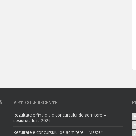
Ă
ARTICOLE RECENTE
E
Rezultatele finale ale concursului de admitere –
A
sesiunea Iulie 2026
A
Rezultatele concursului de admitere – Master –