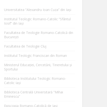
Universitatea ”Alexandru Ioan Cuza” din Iaşi
Institutul Teologic Romano-Catolic ”Sfântul
Iosif” din Iaşi
Facultatea de Teologie Romano-Catolică din
Bucureşti
Facultatea de Teologie Cluj
Institutul Teologic Franciscan din Roman
Ministerul Educaţiei, Cercetării, Tineretului şi
Sportului
Biblioteca Institutului Teologic Romano-
Catolic Iaşi
Biblioteca Centrală Universitară ”Mihai
Eminescu”
Episcopia Romano-Catolică de Iaşi