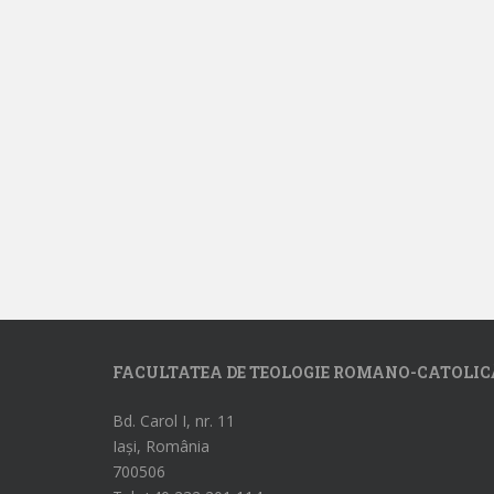
FACULTATEA DE TEOLOGIE ROMANO-CATOLIC
Bd. Carol I, nr. 11
Iași, România
700506