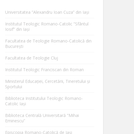
Universitatea ”Alexandru Ioan Cuza” din Iaşi
Institutul Teologic Romano-Catolic ”Sfântul
Iosif” din Iaşi
Facultatea de Teologie Romano-Catolică din
Bucureşti
Facultatea de Teologie Cluj
Institutul Teologic Franciscan din Roman
Ministerul Educaţiei, Cercetării, Tineretului şi
Sportului
Biblioteca Institutului Teologic Romano-
Catolic Iaşi
Biblioteca Centrală Universitară ”Mihai
Eminescu”
Episcopia Romano-Catolică de Iaşi