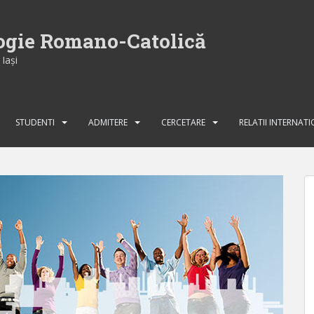
logie Romano-Catolică
Iaşi
STUDENTI
ADMITERE
CERCETARE
RELATII INTERNAT