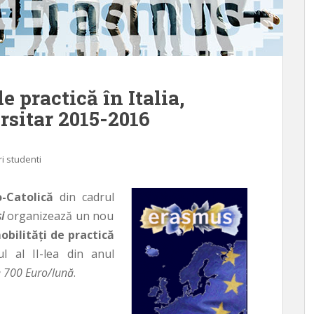
 practică în Italia,
rsitar 2015-2016
i studenti
Catolică
din cadrul
i
organizează un nou
obilităţi de practică
l al II-lea din anul
 700 Euro/lună
.