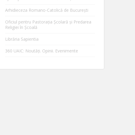
Arhidieceza Romano-Catolică de Bucureşti
Oficiul pentru Pastorația Școlară și Predarea
Religiei în Școală
Librăria Sapientia
360 UAIC: Noutăţi. Opinii. Evenimente