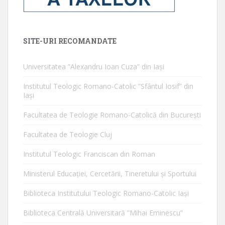
SITE-URI RECOMANDATE
Universitatea ”Alexandru Ioan Cuza” din Iaşi
Institutul Teologic Romano-Catolic ”Sfântul Iosif” din
Iaşi
Facultatea de Teologie Romano-Catolică din Bucureşti
Facultatea de Teologie Cluj
Institutul Teologic Franciscan din Roman
Ministerul Educaţiei, Cercetării, Tineretului şi Sportului
Biblioteca Institutului Teologic Romano-Catolic Iaşi
Biblioteca Centrală Universitară ”Mihai Eminescu”