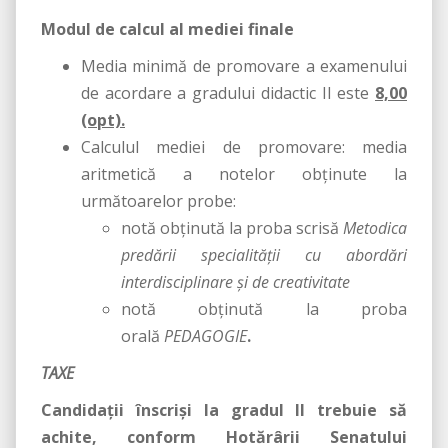
Modul de calcul al mediei finale
Media minimă de promovare a examenului
de acordare a gradului didactic II este
8,00
(opt).
Calculul mediei de promovare: media
aritmetică a notelor obținute la
următoarelor probe:
notă obținută la proba scrisă
Metodica
predării specialităţii cu abordări
interdisciplinare şi de creativitate
notă obținută la proba
orală
PEDAGOGIE
.
TAXE
Candidaţii înscrişi la gradul II trebuie să
achite, conform Hotărârii Senatului