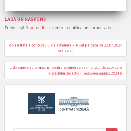
LASĂ UN RĂSPUNS
Trebuie să fii
autentificat
pentru a publica un comentariu.
Rezultatele concursului de admitere – afișat pe data de 22.07.2024
Navigare în articole
ora 14:18
Lista candidaților înscriși pentru susținerea examenului de acordare
a gradului didactic II. Sesiunea august 2024