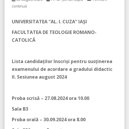
continuă
UNIVERSITATEA “AL. I. CUZA” IAŞI
FACULTATEA DE TEOLOGIE ROMANO-
CATOLICĂ
Lista candidaților înscriși pentru susținerea
examenului de acordare a gradului didactic
II.
Sesiunea august 2024
Proba scrisă – 27.08.2024 ora 10.00
Sala B3
Proba orală – 30.09.2024 ora 8.00