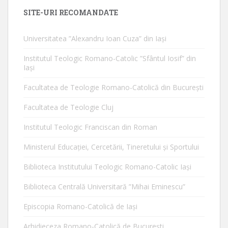
SITE-URI RECOMANDATE
Universitatea ”Alexandru Ioan Cuza” din Iaşi
Institutul Teologic Romano-Catolic ”Sfântul Iosif” din
Iaşi
Facultatea de Teologie Romano-Catolică din Bucureşti
Facultatea de Teologie Cluj
Institutul Teologic Franciscan din Roman
Ministerul Educaţiei, Cercetării, Tineretului şi Sportului
Biblioteca Institutului Teologic Romano-Catolic Iaşi
Biblioteca Centrală Universitară ”Mihai Eminescu”
Episcopia Romano-Catolică de Iaşi
Arhidieceza Romano-Catolică de Bucureşti