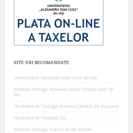
SITE-URI RECOMANDATE
Universitatea ”Alexandru Ioan Cuza” din Iaşi
Institutul Teologic Romano-Catolic ”Sfântul Iosif” din
Iaşi
Facultatea de Teologie Romano-Catolică din Bucureşti
Facultatea de Teologie Cluj
Institutul Teologic Franciscan din Roman