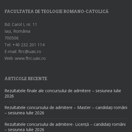
FACULTATEA DE TEOLOGIE ROMANO-CATOLICĂ
Bd. Carol I, nr. 11
Iași, România
700506
Tel: +40 232 201 114
E-mail: ftrc@uaic.ro
Web :www.ftrc.uaic.ro
ARTICOLE RECENTE
Rezultatele finale ale concursului de admitere – sesiunea Iulie
2026
Rezultatele concursului de admitere – Master – candidați români
– sesiunea Iulie 2026
Rezultatele concursului de admitere- Licență – candidați români
– sesiunea Iulie 2026