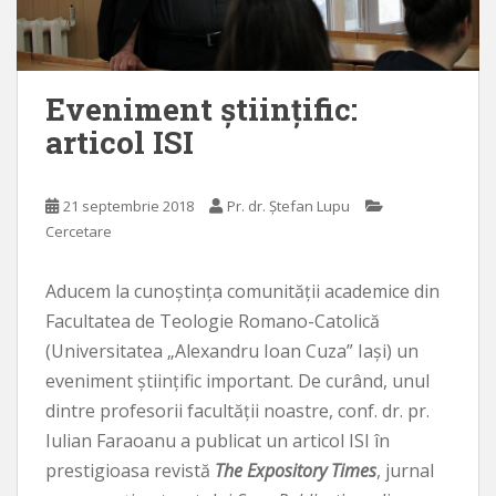
Eveniment științific:
articol ISI
21 septembrie 2018
Pr. dr. Ștefan Lupu
Cercetare
Aducem la cunoștința comunității academice din
Facultatea de Teologie Romano-Catolică
(Universitatea „Alexandru Ioan Cuza” Iași) un
eveniment științific important. De curând, unul
dintre profesorii facultății noastre, conf. dr. pr.
Iulian Faraoanu a publicat un articol ISI în
prestigioasa revistă
The Expository Times
, jurnal