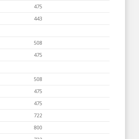
475
443
508
475
508
475
475
722
800