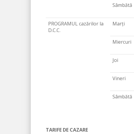
Sâmbătă
PROGRAMUL cazărilor la
Marți
D.C.C.
Miercuri
Joi
Vineri
Sâmbătă
TARIFE DE CAZARE