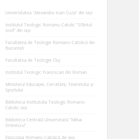
Universitatea ”Alexandru Ioan Cuza” din Iaşi
Institutul Teologic Romano-Catolic ”Sfântul
Iosif” din Iaşi
Facultatea de Teologie Romano-Catolică din
Bucureşti
Facultatea de Teologie Cluj
Institutul Teologic Franciscan din Roman
Ministerul Educaţiei, Cercetării, Tineretului şi
Sportului
Biblioteca Institutului Teologic Romano-
Catolic Iaşi
Biblioteca Centrală Universitară ”Mihai
Eminescu”
Episcopia Romano-Catolică de Iaşi