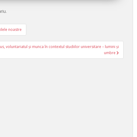
riu.
zilele noastre
s, voluntariatul și munca în contextul studiilor universitare – lumini și
umbre