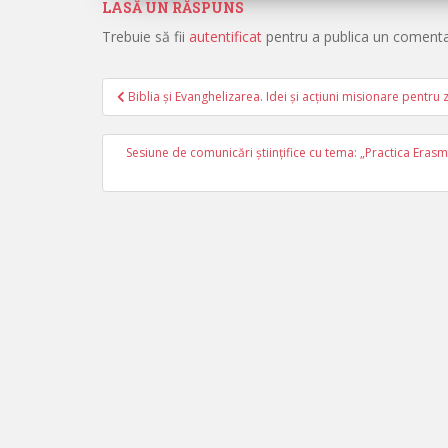
LASĂ UN RĂSPUNS
Trebuie să fii
autentificat
pentru a publica un comenta
Biblia și Evanghelizarea. Idei și acțiuni misionare pentru 
Navigare în articole
Sesiune de comunicări științifice cu tema: „Practica Erasmu