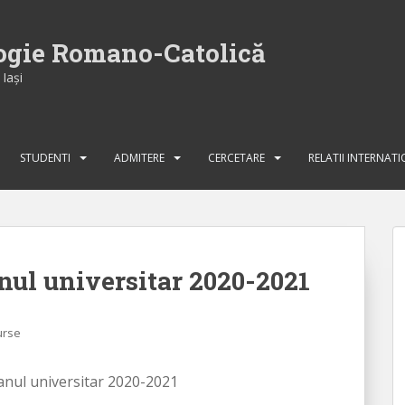
logie Romano-Catolică
Iaşi
STUDENTI
ADMITERE
CERCETARE
RELATII INTERNAT
anul universitar 2020-2021
urse
 anul universitar 2020-2021