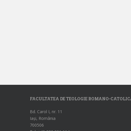
FACULTATEA DE TEOLOGIE ROMANO-CATOLIC
Bd. Carol I, nr. 11
Iași, România
700506