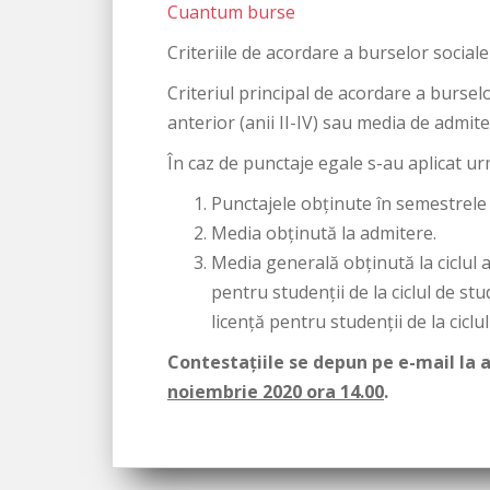
Cuantum burse
Criteriile de acordare a burselor social
Criteriul principal de acordare a bursel
anterior (anii II-IV) sau media de admite
În caz de punctaje egale s-au aplicat ur
Punctajele obținute în semestrele
Media obținută la admitere.
Media generală obținută la ciclul a
pentru studenții de la ciclul de stu
licență pentru studenții de la ciclu
Contestaţiile se depun pe e-mail la 
noiembrie 2020 ora 14.00
.