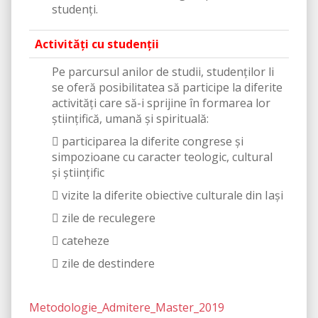
studenți.
Activități cu studenții
Pe parcursul anilor de studii, studenţilor li
se oferă posibilitatea să participe la diferite
activităţi care să-i sprijine în formarea lor
ştiinţifică, umană şi spirituală:
 participarea la diferite congrese şi
simpozioane cu caracter teologic, cultural
şi ştiinţific
 vizite la diferite obiective culturale din Iaşi
 zile de reculegere
 cateheze
 zile de destindere
Metodologie_Admitere_Master_2019