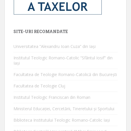
SITE-URI RECOMANDATE
Universitatea ”Alexandru Ioan Cuza” din Iaşi
Institutul Teologic Romano-Catolic ”Sfântul Iosif” din
Iaşi
Facultatea de Teologie Romano-Catolică din Bucureşti
Facultatea de Teologie Cluj
Institutul Teologic Franciscan din Roman
Ministerul Educaţiei, Cercetării, Tineretului şi Sportului
Biblioteca Institutului Teologic Romano-Catolic Iaşi