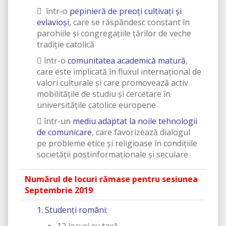
 într-o
pepinieră de preoţi cultivaţi şi
evlavioşi
, care se răspândesc constant în
parohiile şi congregaţiile ţărilor de veche
tradiţie catolică
 într-o
comunitatea academică matură
,
care este implicată în fluxul internaţional de
valori culturale şi care promovează activ
mobilităţile de studiu şi cercetare în
universităţile catolice europene
 într-un
mediu adaptat la noile tehnologii
de comunicare
, care favorizează dialogul
pe probleme etice şi religioase în condiţiile
societăţii postinformaţionale şi seculare
Numărul de locuri rămase pentru sesiunea
Septembrie 2019
1. Studenţi români: