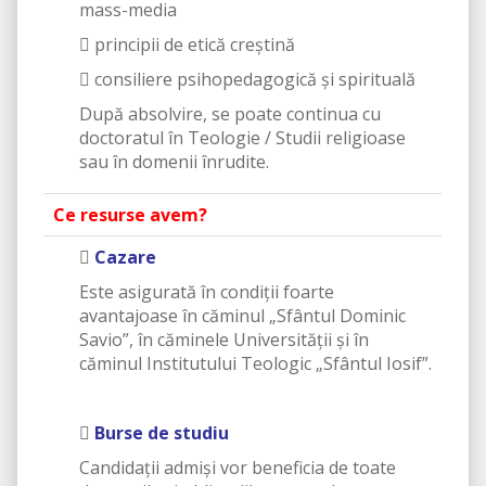
mass-media
 principii de etică creștină
 consiliere psihopedagogică și spirituală
După absolvire, se poate continua cu
doctoratul în Teologie / Studii religioase
sau în domenii înrudite.
Ce resurse avem?

Cazare
Este asigurată în condiţii foarte
avantajoase în căminul „Sfântul Dominic
Savio”, în căminele Universităţii şi în
căminul Institutului Teologic „Sfântul Iosif”.

Burse de studiu
Candidaţii admişi vor beneficia de toate