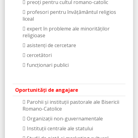
 preoți pentru cultul romano-catolic
 profesori pentru învățământul religios
liceal
 expert în probleme ale minorităților
religioase
 asistenți de cercetare
 cercetători
 funcționari publici
Oportunităţi de angajare
 Parohii şi instituţii pastorale ale Bisericii
Romano-Catolice
 Organizații non-guvernamentale
 Instituţii centrale ale statului