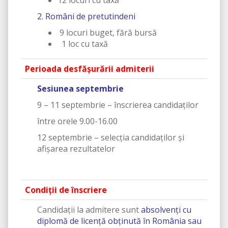
12 locuri cu taxă
2. Români de pretutindeni
9 locuri buget, fără bursă
1 loc cu taxă
Perioada desfăşurării admiterii
Sesiunea septembrie
9 – 11 septembrie – înscrierea candidaţilor
între orele 9.00-16.00
12 septembrie – selecţia candidaţilor şi
afişarea rezultatelor
Condiţii de înscriere
Candidaţii la admitere sunt
absolvenţi cu
diplomă de licenţă obținută în România sau