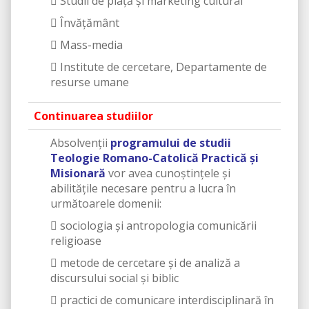
 Studii de piaţă şi marketing cultural
 Învățământ
 Mass-media
 Institute de cercetare, Departamente de
resurse umane
Continuarea studiilor
Absolvenții
programului de studii
Teologie Romano-Catolică Practică și
Misionară
vor avea cunoștințele și
abilitățile necesare pentru a lucra în
următoarele domenii:
 sociologia și antropologia comunicării
religioase
 metode de cercetare și de analiză a
discursului social și biblic
 practici de comunicare interdisciplinară în