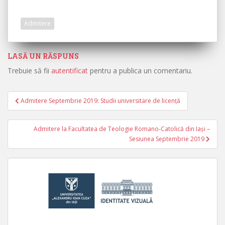
Admitere
LASĂ UN RĂSPUNS
Trebuie să fii
autentificat
pentru a publica un comentariu.
Admitere Septembrie 2019: Studii universitare de licență
Navigare în articole
Admitere la Facultatea de Teologie Romano-Catolică din Iași –
Sesiunea Septembrie 2019