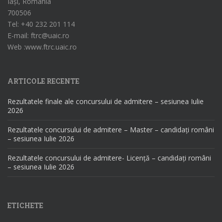
Iași, România
700506
Tel: +40 232 201 114
E-mail: ftrc@uaic.ro
Web :www.ftrc.uaic.ro
ARTICOLE RECENTE
Rezultatele finale ale concursului de admitere – sesiunea Iulie
2026
Rezultatele concursului de admitere – Master – candidați români
– sesiunea Iulie 2026
Rezultatele concursului de admitere- Licență – candidați români
– sesiunea Iulie 2026
ETICHETE