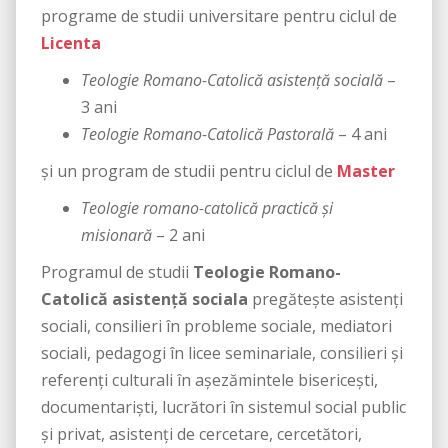
programe de studii universitare pentru ciclul de
Licenta
Teologie Romano-Catolică asistenţă socială
–
3 ani
Teologie Romano-Catolică Pastorală
– 4 ani
şi un program de studii pentru ciclul de
Master
Teologie romano-catolică practică și
misionară
– 2 ani
Programul de studii
Teologie Romano-
Catolică asistență sociala
pregătește asistenți
sociali, consilieri în probleme sociale, mediatori
sociali, pedagogi în licee seminariale, consilieri și
referenți culturali în așezămintele bisericești,
documentariști, lucrători în sistemul social public
și privat, asistenți de cercetare, cercetători,