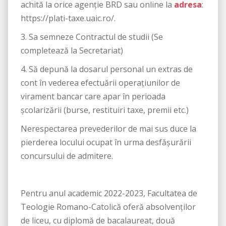
achită la orice agenţie BRD sau online la
adresa
:
https://plati-taxe.uaic.ro/.
3. Sa semneze Contractul de studii (Se
completează la Secretariat)
4. Să depună la dosarul personal un extras de
cont în vederea efectuării operațiunilor de
virament bancar care apar în perioada
școlarizării (burse, restituiri taxe, premii etc.)
Nerespectarea prevederilor de mai sus duce la
pierderea locului ocupat în urma desfăşurării
concursului de admitere.
Pentru anul academic 2022-2023, Facultatea de
Teologie Romano-Catolică oferă absolvenților
de liceu, cu diplomă de bacalaureat, două