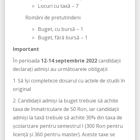
Locuri cu taxă – 7
Români de pretutindeni
Buget, cu bursă – 1
Buget, fără bursă – 1
Important
În perioada
12-14 septembrie 2022
candidaţii
declaraţi admişi au următoarele obligaţii:
1. Să îşi completeze dosarul cu actele de studii în
original
2. Candidaţii admişi la buget trebuie să achite
taxa de înmatriculare de 50 Ron, iar candidaţii
admişi la taxă trebuie să achite 30% din taxa de
şcolarizare pentru semestrul I (300 Ron pentru
licență și 360 pentru master). Aceste taxe se