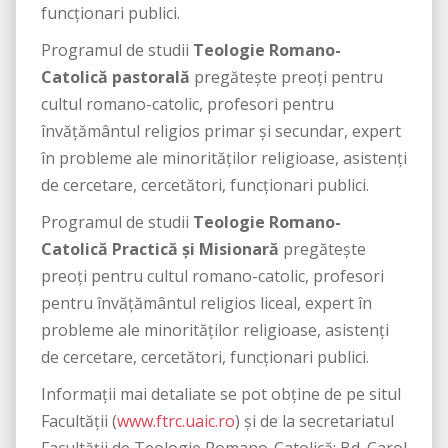
funcționari publici.
Programul de studii
Teologie Romano-
Catolică pastorală
pregătește preoți pentru
cultul romano-catolic, profesori pentru
învățământul religios primar și secundar, expert
în probleme ale minorităților religioase, asistenți
de cercetare, cercetători, funcționari publici.
Programul de studii
Teologie Romano-
Catolică Practică și Misionară
pregătește
preoți pentru cultul romano-catolic, profesori
pentru învățământul religios liceal, expert în
probleme ale minorităților religioase, asistenți
de cercetare, cercetători, funcționari publici.
Informaţii mai detaliate se pot obţine de pe situl
Facultății (
www.ftrc.uaic.ro
) și de la secretariatul