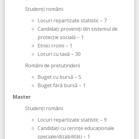
Studenți români:
Locuri repartizate statistic – 7
Candidați proveniți din sistemul de
protecție socială – 1
Etnici rromi – 1
Locuri cu taxă – 30
Români de pretutindeni
Buget cu bursă – 5
Buget fără bursă – 1
Master
Studenţi români:
Locuri repartizate statistic – 9
Candidați cu cerințe educaționale
speciale/dizabilități – 1