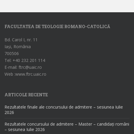
FACULTATEA DE TEOLOGIE ROMANO-CATOLICĂ
Bd. Carol I, nr. 11
Iași, România
700506
Tel: +40 232 201 114
E-mail: ftrc@uaic.ro
Web :www.ftrc.uaic.ro
ARTICOLE RECENTE
Rezultatele finale ale concursului de admitere – sesiunea Iulie
2026
Rezultatele concursului de admitere – Master – candidați români
– sesiunea Iulie 2026