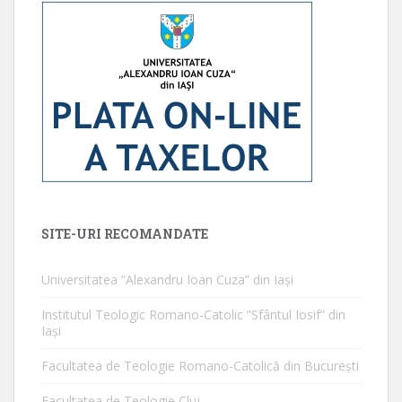
SITE-URI RECOMANDATE
Universitatea ”Alexandru Ioan Cuza” din Iaşi
Institutul Teologic Romano-Catolic ”Sfântul Iosif” din
Iaşi
Facultatea de Teologie Romano-Catolică din Bucureşti
Facultatea de Teologie Cluj