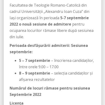
Facultatea de Teologie Romano-Catolică din
cadrul Universității „Alexandru Ioan Cuza” din
Iași organizează în perioada
5-7 septembrie
2022 o nouă sesiune de admitere
pentru
ocuparea locurilor rămase libere după sesiunea
din iulie.
Perioada desfăşurării admiterii: Sesiunea
septembrie:
5 – 7 septembrie
– înscrierea candidaţilor,
între orele 9.00 – 17.00
8 – 9 septembrie
– selecţia candidaţilor şi
afişarea rezultatelor
Numărul de locuri rămase pentru sesiunea
Septembrie 2022
Licența