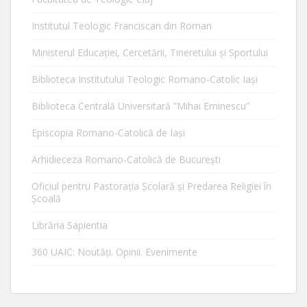
Institutul Teologic Franciscan din Roman
Ministerul Educaţiei, Cercetării, Tineretului şi Sportului
Biblioteca Institutului Teologic Romano-Catolic Iaşi
Biblioteca Centrală Universitară ”Mihai Eminescu”
Episcopia Romano-Catolică de Iaşi
Arhidieceza Romano-Catolică de Bucureşti
Oficiul pentru Pastorația Școlară și Predarea Religiei în
Școală
Librăria Sapientia
360 UAIC: Noutăţi. Opinii. Evenimente