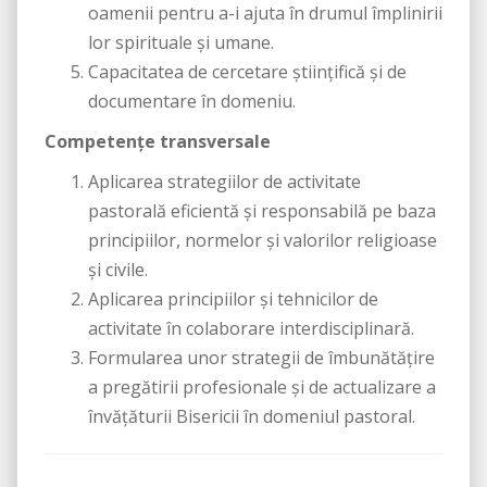
oamenii pentru a-i ajuta în drumul împlinirii
lor spirituale şi umane.
Capacitatea de cercetare ştiinţifică şi de
documentare în domeniu.
Competenţe transversale
Aplicarea strategiilor de activitate
pastorală eficientă şi responsabilă pe baza
principiilor, normelor şi valorilor religioase
şi civile.
Aplicarea principiilor şi tehnicilor de
activitate în colaborare interdisciplinară.
Formularea unor strategii de îmbunătăţire
a pregătirii profesionale şi de actualizare a
învăţăturii Bisericii în domeniul pastoral.