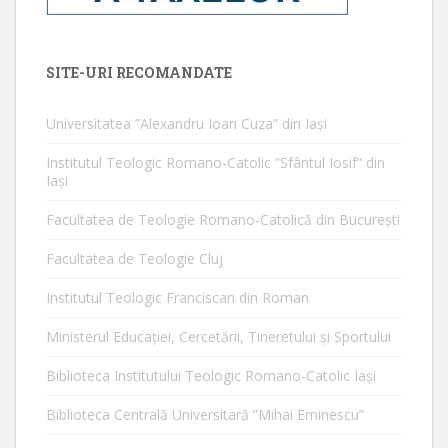
SITE-URI RECOMANDATE
Universitatea ”Alexandru Ioan Cuza” din Iaşi
Institutul Teologic Romano-Catolic ”Sfântul Iosif” din
Iaşi
Facultatea de Teologie Romano-Catolică din Bucureşti
Facultatea de Teologie Cluj
Institutul Teologic Franciscan din Roman
Ministerul Educaţiei, Cercetării, Tineretului şi Sportului
Biblioteca Institutului Teologic Romano-Catolic Iaşi
Biblioteca Centrală Universitară ”Mihai Eminescu”