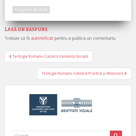
Programe de studii
LASĂ UN RĂSPUNS
Trebuie să fii
autentificat
pentru a publica un comentariu.
Teologie Romano-Catolică Asistență Socială
Navigare în articole
Teologie Romano-Catolică Practică și Misionară
Search for: