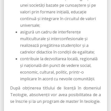
unei societăţi bazate pe cunoaştere şi pe
valori prin formare iniţială, educaţie
continuă şi integrare în circuitul de valori
universale;
asigură un cadru de interferenţe
multiculturale şi interconfesionale şi
realizează pregătirea studenților și a
cadrelor didactice în condiţii de egalitate;
contribuie la dezvoltarea locală, regională
şi naţională din punct de vedere social,
economic, cultural, politic, printr-o
implicare în acord cu nevoile comunităţii.
După obţinerea titlului de licență în domeniul
Teologie, absolvenții vor avea posibilitatea de a
se înscrie şi la un program de master în teologie.