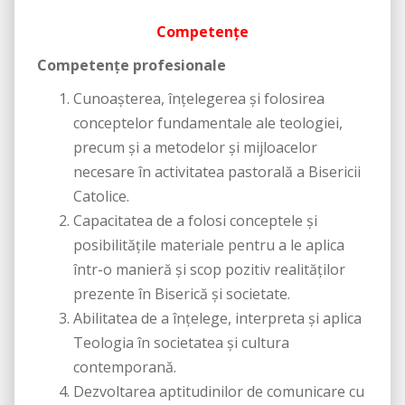
Competențe
Competenţe profesionale
Cunoaşterea, înţelegerea şi folosirea
conceptelor fundamentale ale teologiei,
precum şi a metodelor şi mijloacelor
necesare în activitatea pastorală a Bisericii
Catolice.
Capacitatea de a folosi conceptele şi
posibilităţile materiale pentru a le aplica
într-o manieră şi scop pozitiv realităţilor
prezente în Biserică şi societate.
Abilitatea de a înţelege, interpreta şi aplica
Teologia în societatea şi cultura
contemporană.
Dezvoltarea aptitudinilor de comunicare cu