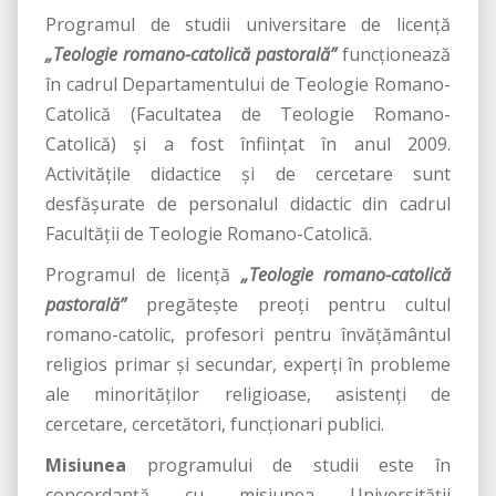
Programul de studii universitare de licență
„Teologie romano-catolică pastorală”
funcţionează
în cadrul Departamentului de Teologie Romano-
Catolică (Facultatea de Teologie Romano-
Catolică) și a fost înființat în anul 2009.
Activităţile didactice şi de cercetare sunt
desfăşurate de personalul didactic din cadrul
Facultăţii de Teologie Romano-Catolică.
Programul de licență
„Teologie romano-catolică
pastorală”
pregătește preoți pentru cultul
romano-catolic, profesori pentru învățământul
religios primar și secundar, experţi în probleme
ale minorităților religioase, asistenți de
cercetare, cercetători, funcționari publici.
Misiunea
programului de studii este în
concordanță cu misiunea Universității