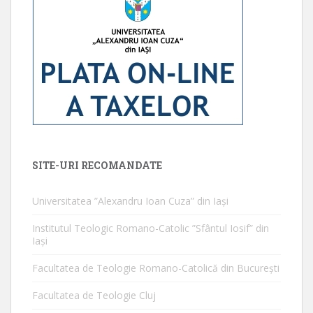
SITE-URI RECOMANDATE
Universitatea ”Alexandru Ioan Cuza” din Iaşi
Institutul Teologic Romano-Catolic ”Sfântul Iosif” din
Iaşi
Facultatea de Teologie Romano-Catolică din Bucureşti
Facultatea de Teologie Cluj