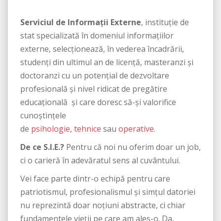
Serviciul de Informații Externe
, instituție de
stat specializată în domeniul informațiilor
externe, selecționează, în vederea încadrării,
studenți din ultimul an de licență, masteranzi și
doctoranzi cu un potențial de dezvoltare
profesională și nivel ridicat de pregătire
educațională și care doresc să-și valorifice
cunoștințele
de
psihologie
,
tehnice
sau
operative
.
De ce S.I.E.?
Pentru că noi nu oferim doar un job,
ci o carieră în adevăratul sens al cuvântului.
Vei face parte dintr-o echipă pentru care
patriotismul, profesionalismul și simțul datoriei
nu reprezintă doar noțiuni abstracte, ci chiar
fundamentele vieții pe care am ales-o. Da,