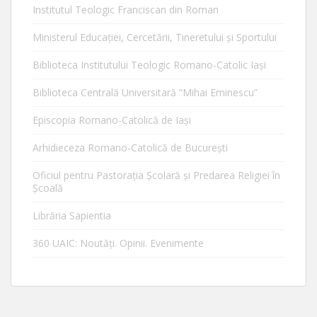
Institutul Teologic Franciscan din Roman
Ministerul Educaţiei, Cercetării, Tineretului şi Sportului
Biblioteca Institutului Teologic Romano-Catolic Iaşi
Biblioteca Centrală Universitară ”Mihai Eminescu”
Episcopia Romano-Catolică de Iaşi
Arhidieceza Romano-Catolică de Bucureşti
Oficiul pentru Pastorația Școlară și Predarea Religiei în
Școală
Librăria Sapientia
360 UAIC: Noutăţi. Opinii. Evenimente