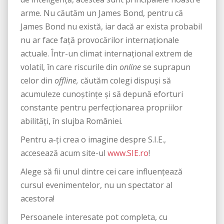
arme. Nu căutăm un James Bond, pentru că
James Bond nu există, iar dacă ar exista probabil
nu ar face față provocărilor internaționale
actuale. Într-un climat internațional extrem de
volatil, în care riscurile din
online
se suprapun
celor din
offline,
căutăm colegi dispuși să
acumuleze cunoștințe și să depună eforturi
constante pentru perfecționarea propriilor
abilități, în slujba României.
Pentru a-ți crea o imagine despre S.I.E.,
accesează acum site-ul
www.SIE.ro
!
Alege să fii unul dintre cei care influențează
cursul evenimentelor, nu un spectator al
acestora!
Persoanele interesate pot completa, cu