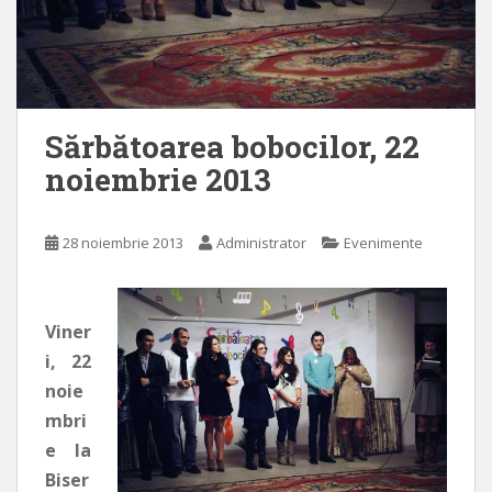
Sărbătoarea bobocilor, 22
noiembrie 2013
28 noiembrie 2013
Administrator
Evenimente
Viner
i, 22
noie
mbri
e la
Biser