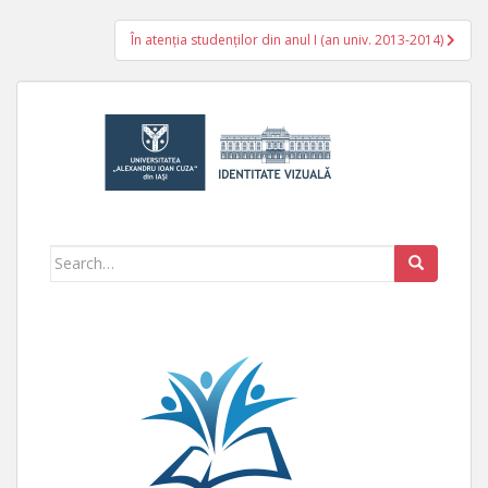
În atenţia studenţilor din anul I (an univ. 2013-2014)
Search for: