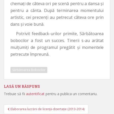
chemați de câteva ori pe scenă pentru a dansa și
pentru a cânta. După terminarea momentului
artistic, cei prezenți au petrecut câteva ore prin
dans și voie bună.
Potrivit feedback-urilor primite, Sărbătoarea
bobocilor a fost un succes. Tinerii s-au arătat
mulțumiți de programul pregătit și momentele
petrecute împreună.
Sărbătoarea Bobocilor
LASĂ UN RĂSPUNS
Trebuie să fii
autentificat
pentru a publica un comentariu.
Elaborarea lucrării de licenţă-disertaţie (2013-2014)
Navigare în articole