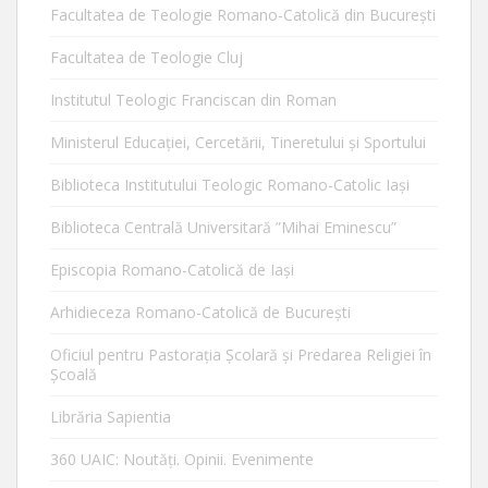
Facultatea de Teologie Romano-Catolică din Bucureşti
Facultatea de Teologie Cluj
Institutul Teologic Franciscan din Roman
Ministerul Educaţiei, Cercetării, Tineretului şi Sportului
Biblioteca Institutului Teologic Romano-Catolic Iaşi
Biblioteca Centrală Universitară ”Mihai Eminescu”
Episcopia Romano-Catolică de Iaşi
Arhidieceza Romano-Catolică de Bucureşti
Oficiul pentru Pastorația Școlară și Predarea Religiei în
Școală
Librăria Sapientia
360 UAIC: Noutăţi. Opinii. Evenimente