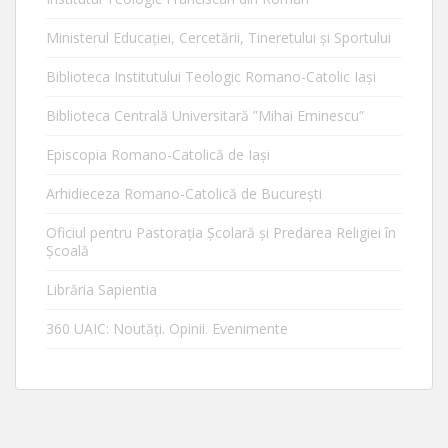
Ministerul Educaţiei, Cercetării, Tineretului şi Sportului
Biblioteca Institutului Teologic Romano-Catolic Iaşi
Biblioteca Centrală Universitară ”Mihai Eminescu”
Episcopia Romano-Catolică de Iaşi
Arhidieceza Romano-Catolică de Bucureşti
Oficiul pentru Pastorația Școlară și Predarea Religiei în
Școală
Librăria Sapientia
360 UAIC: Noutăţi. Opinii. Evenimente