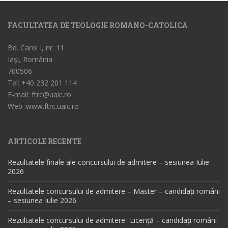
FACULTATEA DE TEOLOGIE ROMANO-CATOLICĂ
Bd. Carol I, nr. 11
Iași, România
700506
Tel: +40 232 201 114
E-mail: ftrc@uaic.ro
Web :www.ftrc.uaic.ro
ARTICOLE RECENTE
Rezultatele finale ale concursului de admitere – sesiunea Iulie
2026
Rezultatele concursului de admitere – Master – candidați români
– sesiunea Iulie 2026
Rezultatele concursului de admitere- Licență – candidați români