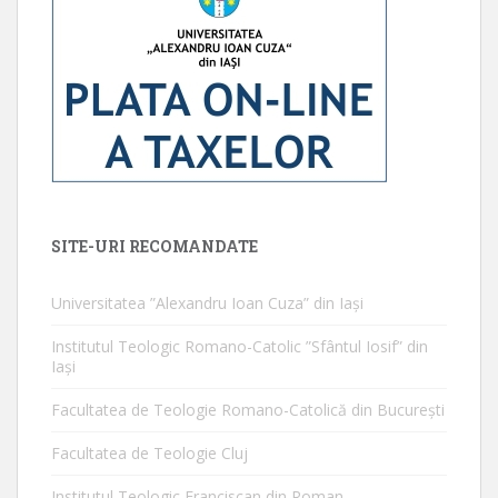
SITE-URI RECOMANDATE
Universitatea ”Alexandru Ioan Cuza” din Iaşi
Institutul Teologic Romano-Catolic ”Sfântul Iosif” din
Iaşi
Facultatea de Teologie Romano-Catolică din Bucureşti
Facultatea de Teologie Cluj
Institutul Teologic Franciscan din Roman