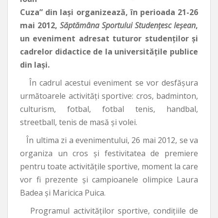
Cuza” din Iaşi organizează, în perioada 21-26
mai 2012,
Săptămâna Sportului Studenţesc Ieşean
,
un eveniment adresat tuturor studenţilor şi
cadrelor didactice de la universităţile publice
din Iaşi.
În cadrul acestui eveniment se vor desfăşura
următoarele activităţi sportive: cros, badminton,
culturism, fotbal, fotbal tenis, handbal,
streetball, tenis de masă şi volei.
În ultima zi a evenimentului, 26 mai 2012, se va
organiza un cros şi festivitatea de premiere
pentru toate activităţile sportive, moment la care
vor fi prezente şi campioanele olimpice Laura
Badea şi Maricica Puica.
Programul activităţilor sportive, condiţiile de