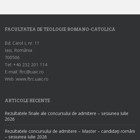
FACULTATEA DE TEOLOGIE ROMANO-CATOLICĂ
Bd. Carol I, nr. 11
Iași, România
700506
Tel: +40 232 201 114
E-mail: ftrc@uaic.ro
Web :www.ftrc.uaic.ro
ARTICOLE RECENTE
Rezultatele finale ale concursului de admitere – sesiunea Iulie
2026
Rezultatele concursului de admitere – Master – candidați români
– sesiunea Iulie 2026