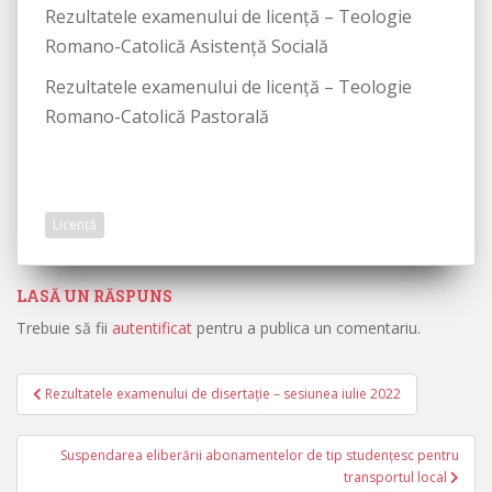
Rezultatele examenului de licență – Teologie
Romano-Catolică Asistență Socială
Rezultatele examenului de licență – Teologie
Romano-Catolică Pastorală
Licență
LASĂ UN RĂSPUNS
Trebuie să fii
autentificat
pentru a publica un comentariu.
Rezultatele examenului de disertație – sesiunea iulie 2022
Navigare în articole
Suspendarea eliberării abonamentelor de tip studențesc pentru
transportul local