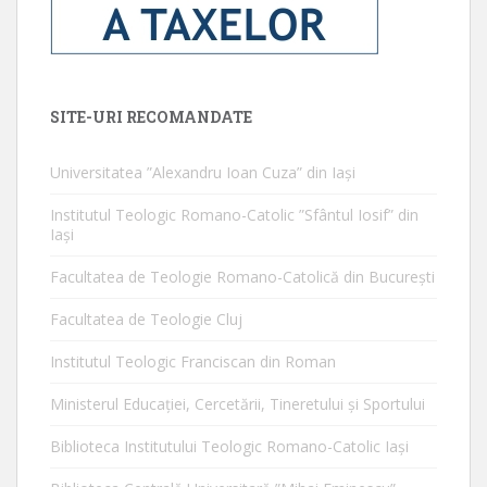
SITE-URI RECOMANDATE
Universitatea ”Alexandru Ioan Cuza” din Iaşi
Institutul Teologic Romano-Catolic ”Sfântul Iosif” din
Iaşi
Facultatea de Teologie Romano-Catolică din Bucureşti
Facultatea de Teologie Cluj
Institutul Teologic Franciscan din Roman
Ministerul Educaţiei, Cercetării, Tineretului şi Sportului
Biblioteca Institutului Teologic Romano-Catolic Iaşi