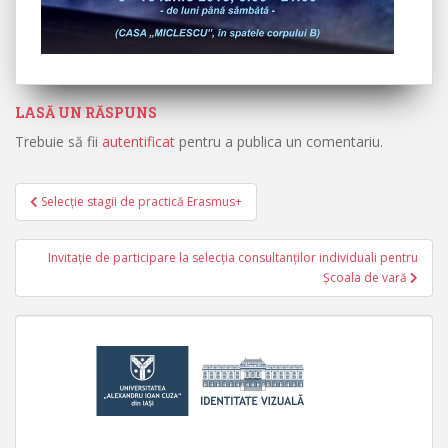
LASĂ UN RĂSPUNS
Trebuie să fii
autentificat
pentru a publica un comentariu.
Selecție stagii de practică Erasmus+
Navigare în articole
Invitație de participare la selecția consultanților individuali pentru
Școala de vară