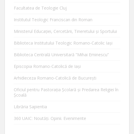
Facultatea de Teologie Cluj
Institutul Teologic Franciscan din Roman
Ministerul Educaţiei, Cercetării, Tineretului şi Sportului
Biblioteca Institutului Teologic Romano-Catolic Iaşi
Biblioteca Centrală Universitară ”Mihai Eminescu”
Episcopia Romano-Catolică de Iaşi
Arhidieceza Romano-Catolică de Bucureşti
Oficiul pentru Pastorația Școlară și Predarea Religiei în
Școală
Librăria Sapientia
360 UAIC: Noutăţi. Opinii. Evenimente