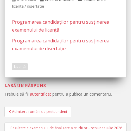
licență / disertație
Programarea candidaţilor pentru susţinerea
examenului de licenţă
Programarea candidaţilor pentru susţinerea
examenului de disertaţie
Licență
LASĂ UN RĂSPUNS
Trebuie să fii
autentificat
pentru a publica un comentariu.
Admitere români de pretutindeni
Navigare în articole
Rezultatele examenului de finalizare a studiilor – sesiunea iulie 2026