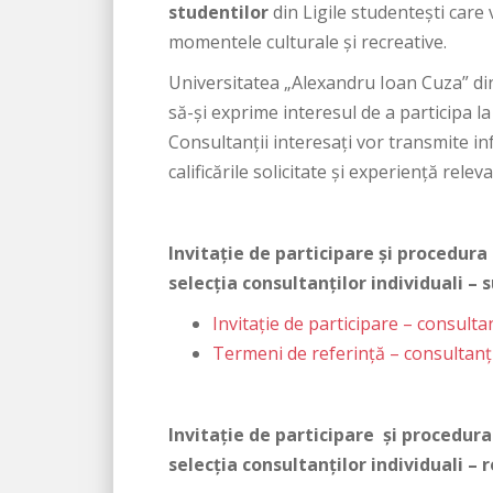
studentilor
din Ligile studentești care v
momentele culturale și recreative.
Universitatea „Alexandru Ioan Cuza” din I
să-și exprime interesul de a participa la
Consultanții interesați vor transmite i
calificările solicitate și experiență relev
Invitaţie de participare și procedura 
selecţia consultanţilor individuali –
Invitație de participare – consulta
Termeni de referință – consultanți
Invitaţie de participare și procedura 
selecţia consultanţilor individuali – 