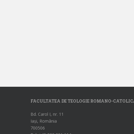
FACULTATEA DE TEOLOGIE ROMANO-CATOLIC
Bd. Carol I, nr. 11
Iași, România
700506