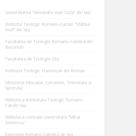
Universitatea ”Alexandru Ioan Cuza” din Iaşi
Institutul Teologic Romano-Catolic ”Sfântul
Iosif” din Iaşi
Facultatea de Teologie Romano-Catolică din
Bucureşti
Facultatea de Teologie Cluj
Institutul Teologic Franciscan din Roman
Ministerul Educaţiei, Cercetării, Tineretului şi
Sportului
Biblioteca Institutului Teologic Romano-
Catolic Iaşi
Biblioteca Centrală Universitară ”Mihai
Eminescu”
Episcopia Romano-Catolică de Iaşi