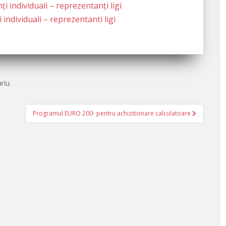
ți individuali – reprezentanți ligi
individuali – reprezentanti ligi
riu.
Programul EURO 200- pentru achizitionare calculatoare