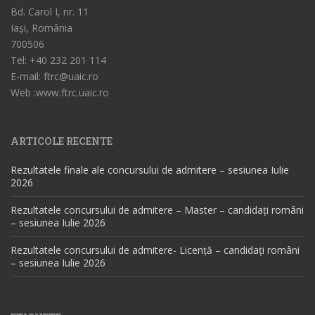
Bd. Carol I, nr. 11
Iași, România
700506
Tel: +40 232 201 114
E-mail: ftrc@uaic.ro
Web :www.ftrc.uaic.ro
ARTICOLE RECENTE
Rezultatele finale ale concursului de admitere – sesiunea Iulie
2026
Rezultatele concursului de admitere – Master – candidați români
– sesiunea Iulie 2026
Rezultatele concursului de admitere- Licență – candidați români
– sesiunea Iulie 2026