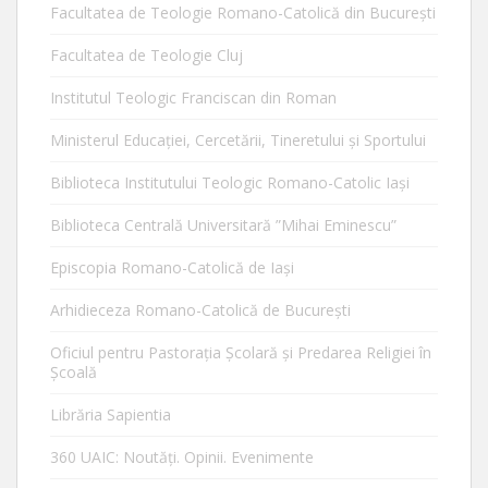
Facultatea de Teologie Romano-Catolică din Bucureşti
Facultatea de Teologie Cluj
Institutul Teologic Franciscan din Roman
Ministerul Educaţiei, Cercetării, Tineretului şi Sportului
Biblioteca Institutului Teologic Romano-Catolic Iaşi
Biblioteca Centrală Universitară ”Mihai Eminescu”
Episcopia Romano-Catolică de Iaşi
Arhidieceza Romano-Catolică de Bucureşti
Oficiul pentru Pastorația Școlară și Predarea Religiei în
Școală
Librăria Sapientia
360 UAIC: Noutăţi. Opinii. Evenimente