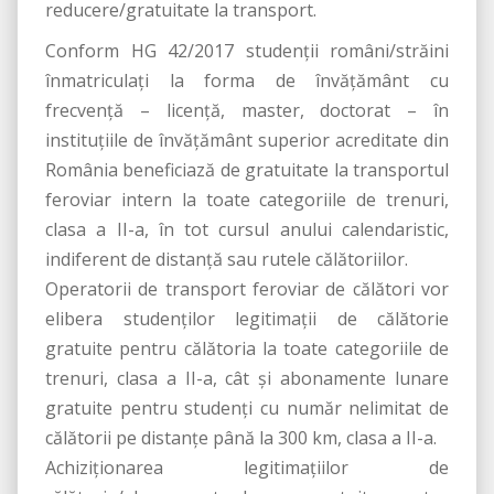
reducere/gratuitate la transport.
Conform HG 42/2017 studenţii români/străini
înmatriculaţi la forma de învăţământ cu
frecvenţă – licenţă, master, doctorat – în
instituţiile de învăţământ superior acreditate din
România beneficiază de gratuitate la transportul
feroviar intern la toate categoriile de trenuri,
clasa a II-a, în tot cursul anului calendaristic,
indiferent de distanţă sau rutele călătoriilor.
Operatorii de transport feroviar de călători vor
elibera studenţilor legitimaţii de călătorie
gratuite pentru călătoria la toate categoriile de
trenuri, clasa a II-a, cât şi abonamente lunare
gratuite pentru studenţi cu număr nelimitat de
călătorii pe distanţe până la 300 km, clasa a II-a.
Achiziţionarea legitimaţiilor de