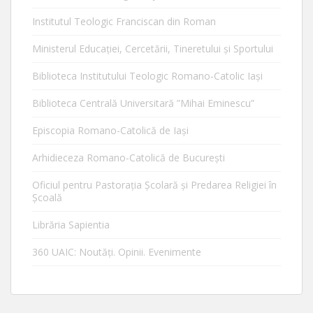
Institutul Teologic Franciscan din Roman
Ministerul Educaţiei, Cercetării, Tineretului şi Sportului
Biblioteca Institutului Teologic Romano-Catolic Iaşi
Biblioteca Centrală Universitară ”Mihai Eminescu”
Episcopia Romano-Catolică de Iaşi
Arhidieceza Romano-Catolică de Bucureşti
Oficiul pentru Pastorația Școlară și Predarea Religiei în
Școală
Librăria Sapientia
360 UAIC: Noutăţi. Opinii. Evenimente