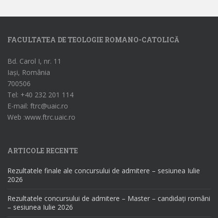
FACULTATEA DE TEOLOGIE ROMANO-CATOLICĂ
Bd. Carol I, nr. 11
Iași, România
700506
Tel: +40 232 201 114
E-mail: ftrc@uaic.ro
Web :www.ftrc.uaic.ro
ARTICOLE RECENTE
Rezultatele finale ale concursului de admitere – sesiunea Iulie
2026
Rezultatele concursului de admitere – Master – candidați români
– sesiunea Iulie 2026