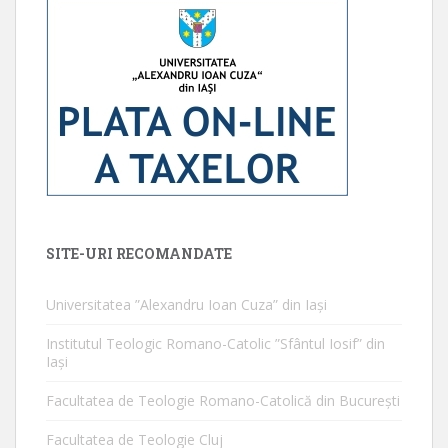
SITE-URI RECOMANDATE
Universitatea ”Alexandru Ioan Cuza” din Iaşi
Institutul Teologic Romano-Catolic ”Sfântul Iosif” din
Iaşi
Facultatea de Teologie Romano-Catolică din Bucureşti
Facultatea de Teologie Cluj