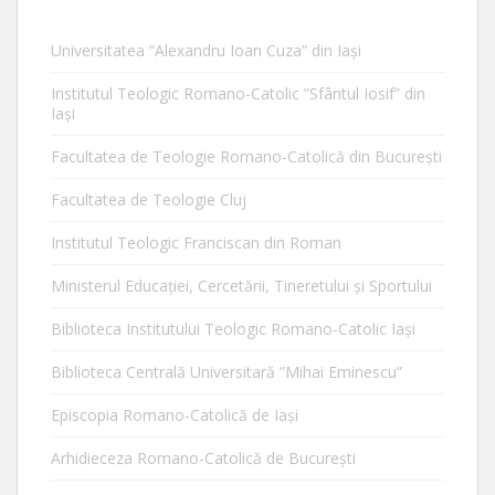
Universitatea ”Alexandru Ioan Cuza” din Iaşi
Institutul Teologic Romano-Catolic ”Sfântul Iosif” din
Iaşi
Facultatea de Teologie Romano-Catolică din Bucureşti
Facultatea de Teologie Cluj
Institutul Teologic Franciscan din Roman
Ministerul Educaţiei, Cercetării, Tineretului şi Sportului
Biblioteca Institutului Teologic Romano-Catolic Iaşi
Biblioteca Centrală Universitară ”Mihai Eminescu”
Episcopia Romano-Catolică de Iaşi
Arhidieceza Romano-Catolică de Bucureşti