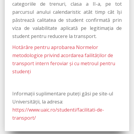
categoriile de trenuri, clasa a II-a, pe tot
parcursul anului calendaristic atât timp cât își
păstrează calitatea de student confirmată prin
viza de valabilitate aplicată pe legitimația de
student pentru reducere la transport.
Hotărâre pentru aprobarea Normelor
metodologice privind acordarea failităților de
transport intern feroviar și cu metroul pentru
studenți
Informații suplimentare puteți găsi pe site-ul
Universității, la adresa:
https://www.uaic.ro/studenti/facilitati-de-
transport/