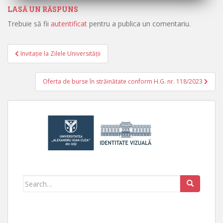
LASĂ UN RĂSPUNS
Trebuie să fii
autentificat
pentru a publica un comentariu.
Invitație la Zilele Universității
Navigare în articole
Oferta de burse în străinătate conform H.G. nr. 118/2023
Search for: