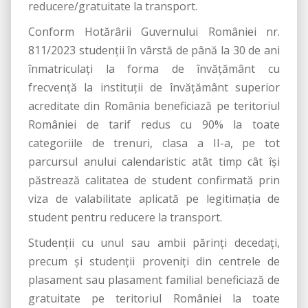
reducere/gratuitate la transport.
Conform Hotărârii Guvernului României nr.
811/2023 studenții în vârstă de până la 30 de ani
înmatriculați la forma de învățământ cu
frecvență la instituții de învățământ superior
acreditate din România beneficiază pe teritoriul
României de tarif redus cu 90% la toate
categoriile de trenuri, clasa a II-a, pe tot
parcursul anului calendaristic atât timp cât își
păstrează calitatea de student confirmată prin
viza de valabilitate aplicată pe legitimația de
student pentru reducere la transport.
Studenții cu unul sau ambii părinți decedați,
precum și studenții proveniți din centrele de
plasament sau plasament familial beneficiază de
gratuitate pe teritoriul României la toate